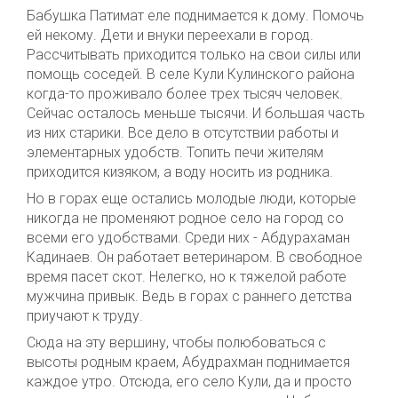
Бабушка Патимат еле поднимается к дому. Помочь
ей некому. Дети и внуки переехали в город.
Рассчитывать приходится только на свои силы или
помощь соседей. В селе Кули Кулинского района
когда-то проживало более трех тысяч человек.
Сейчас осталось меньше тысячи. И большая часть
из них старики. Все дело в отсутствии работы и
элементарных удобств. Топить печи жителям
приходится кизяком, а воду носить из родника.
Но в горах еще остались молодые люди, которые
никогда не променяют родное село на город со
всеми его удобствами. Среди них - Абдурахаман
Кадинаев. Он работает ветеринаром. В свободное
время пасет скот. Нелегко, но к тяжелой работе
мужчина привык. Ведь в горах с раннего детства
приучают к труду.
Сюда на эту вершину, чтобы полюбоваться с
высоты родным краем, Абудрахман поднимается
каждое утро. Отсюда, его село Кули, да и просто