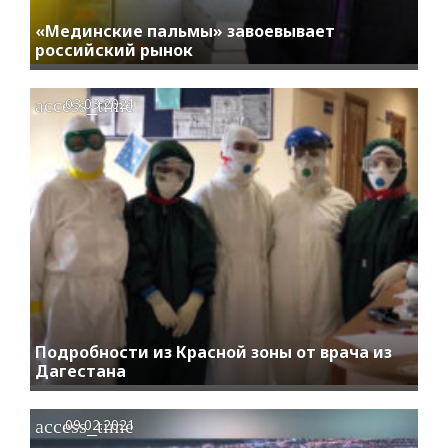
«Мединские пальмы» завоевывает
российский рынок
access_time
03.03.2021
Подробности из Красной зоны от врача из
Дагестана
access_time
09.02.2021