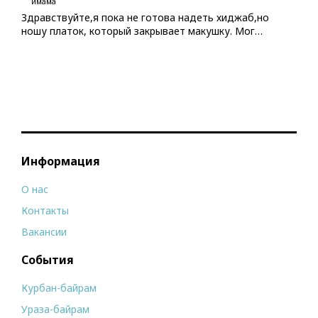
имама
Здравствуйте,я пока не готова надеть хиджаб,но
ношу платок, который закрывает макушку. Мог…
Информация
О нас
Контакты
Вакансии
События
Курбан-байрам
Ураза-байрам