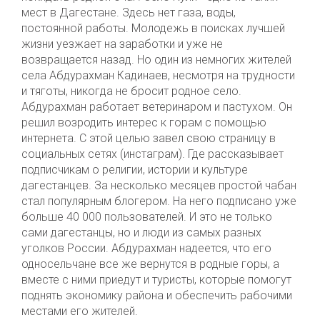
мест в Дагестане. Здесь нет газа, воды,
постоянной работы. Молодежь в поисках лучшей
жизни уезжает на заработки и уже не
возвращается назад. Но один из немногих жителей
села Абдурахман Кадинаев, несмотря на трудности
и тяготы, никогда не бросит родное село.
Абдурахман работает ветеринаром и пастухом. Он
решил возродить интерес к горам с помощью
интернета. С этой целью завел свою страницу в
социальных сетях (инстаграм). Где рассказывает
подписчикам о религии, истории и культуре
дагестанцев. За несколько месяцев простой чабан
стал популярным блогером. На него подписано уже
больше 40 000 пользователей. И это не только
сами дагестанцы, но и люди из самых разных
уголков России. Абдурахман надеется, что его
односельчане все же вернутся в родные горы, а
вместе с ними приедут и туристы, которые помогут
поднять экономику района и обеспечить рабочими
местами его жителей.