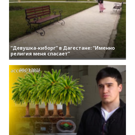
“Девушка-киборг” в Дагестане: “Именно
религия меня спасает”
access_time
09.03.2021