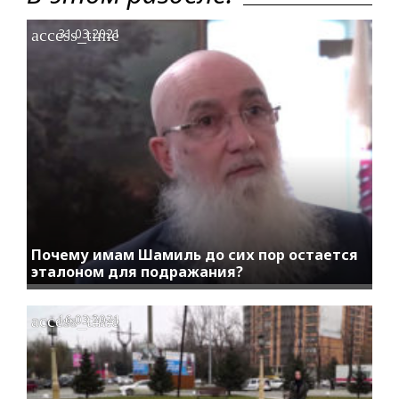
access_time
31.03.2021
Почему имам Шамиль до сих пор остается
эталоном для подражания?
access_time
16.03.2021