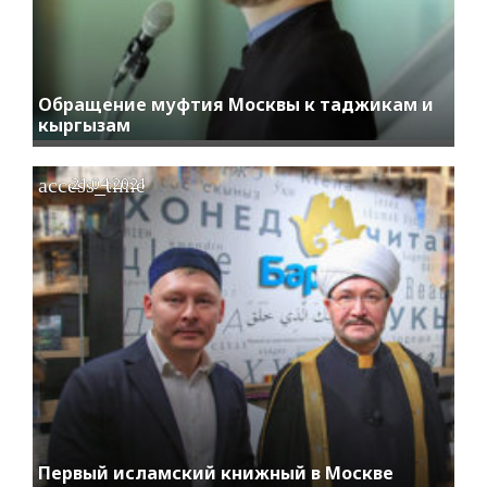
Обращение муфтия Москвы к таджикам и
кыргызам
access_time
21.04.2021
Первый исламский книжный в Москве