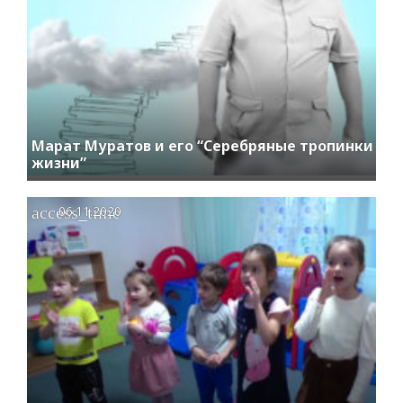
Марат Муратов и его “Серебряные тропинки
жизни”
access_time
06.11.2020