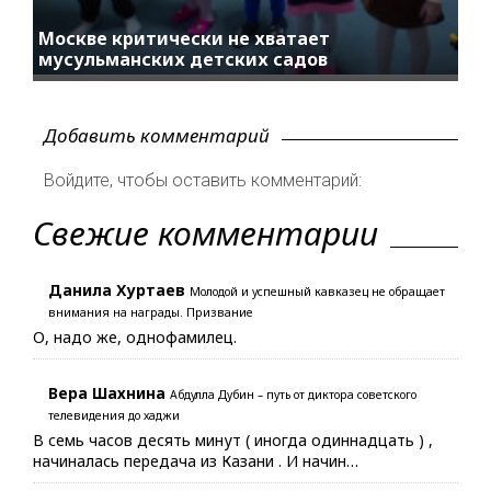
Москве критически не хватает
мусульманских детских садов
Добавить комментарий
Войдите, чтобы оставить комментарий:
Свежие комментарии
Данила Хуртаев
Молодой и успешный кавказец не обращает
внимания на награды. Призвание
О, надо же, однофамилец.
Вера Шахнина
Абдулла Дубин – путь от диктора советского
телевидения до хаджи
В семь часов десять минут ( иногда одиннадцать ) ,
начиналась передача из Казани . И начин…