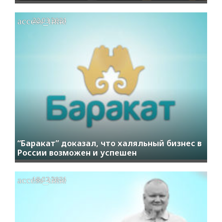
access_time
22.03.2021
“Баракат” доказал, что халяльный бизнес в
России возможен и успешен
access_time
18.02.2021