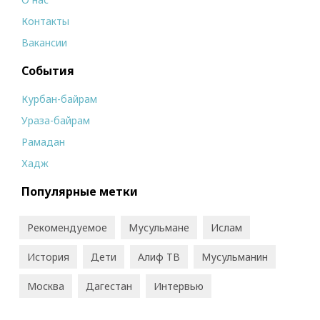
Контакты
Вакансии
События
Курбан-байрам
Ураза-байрам
Рамадан
Хадж
Популярные метки
Рекомендуемое
Мусульмане
Ислам
История
Дети
Алиф ТВ
Мусульманин
Москва
Дагестан
Интервью