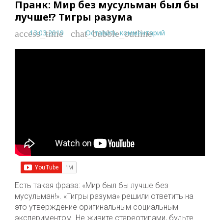
Пранк: Мир без мусульман был бы
лучше!? Тигры разума
13.03.2019
Оставить комментарий
access_time
chat_bubble_outline
Есть такая фраза: «Мир был бы лучше без
мусульман!». «Тигры разума» решили ответить на
это утверждение оригинальным социальным
экспериментом. Не живите стереотипами, будьте