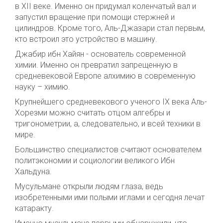
в XII веке. Именно он придумал коленчатый вал и
запустил вращение при помощи стержней и
цилиндров. Кроме того, Аль-Джазари стал первым,
кто встроил это устройство в машину.
Джабир ибн Хайян - основатель современной
химии. Именно он превратил запрещенную в
средневековой Европе алхимию в современную
науку – химию.
Крупнейшего средневекового ученого IX века Аль-
Хорезми можно считать отцом алгебры и
тригонометрии, а, следовательно, и всей техники в
мире.
Большинство специалистов считают основателем
политэкономии и социологии великого Ибн
Хальдуна.
Мусульмане открыли людям глаза, ведь
изобретенными ими полыми иглами и сегодня лечат
катаракту.