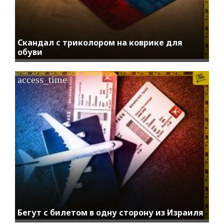
Скандал с триколором на коврике для
обуви
access_time
Бегут с билетом в одну сторону из Израиля