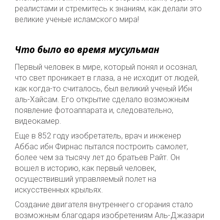
реалистами и стремитесь к знаниям, как делали это
великие ученые исламского мира!
Что было во время мусульман
Первый человек в мире, который понял и осознал,
что свет проникает в глаза, а не исходит от людей,
как когда-то считалось, был великий ученый Ибн
аль-Хайсам. Его открытие сделало возможным
появление фотоаппарата и, следовательно,
видеокамер.
Еще в 852 году изобретатель, врач и инженер
Аббас ибн Фирнас пытался построить самолет,
более чем за тысячу лет до братьев Райт. Он
вошел в историю, как первый человек,
осуществивший управляемый полет на
искусственных крыльях.
Создание двигателя внутреннего сгорания стало
возможным благодаря изобретениям Аль-Джазари