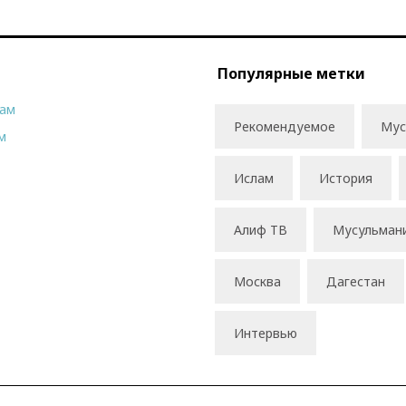
Популярные метки
рам
Рекомендуемое
Мус
м
Ислам
История
Алиф ТВ
Мусульман
Москва
Дагестан
Интервью