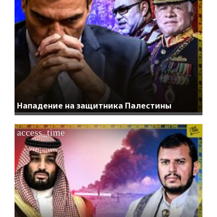
Нападение на защитника Палестины
access_time