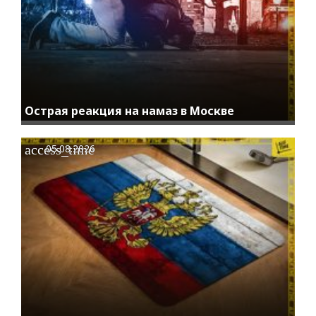
Острая реакция на намаз в Москве
access_time
05.08.2026