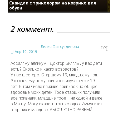
Скандал с триколором на коврике для
обуви
2 коммент.
reply
Лилия Фатхутдинова
Апр 10, 2019
Ассаляму аляйкум . Доктор Биляль , у вас дети
есть? Сколько и каких возрастов?
У нас шестеро. Старшему 19, младшему год.
Это я к чему: тему прививок изучаю уже 19
лет. В том числе влияние прививок на общее
здоровье моих детей. Трое старших получили
все прививки, младшие трое – ни одной и даже
р.Манту. Могу сказать только одно: Иммунитет
старших и младших АБСОЛЮТНО РАЗНЫЙ!