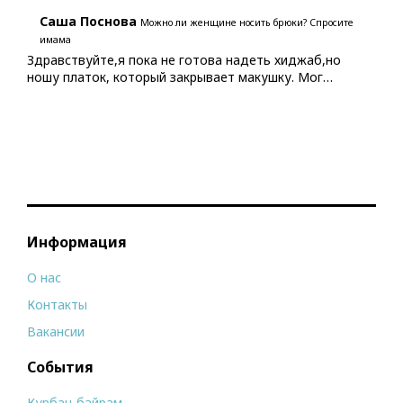
Саша Поснова
Можно ли женщине носить брюки? Спросите
имама
Здравствуйте,я пока не готова надеть хиджаб,но
ношу платок, который закрывает макушку. Мог…
Информация
О нас
Контакты
Вакансии
События
Курбан-байрам