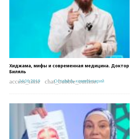
Хиджама, мифы и современная медицина. Доктор
Биляль
24.06.2019
Оставить комментарий
access_time
chat_bubble_outline