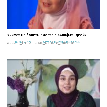
Учимся не болеть вместе с «Алифляндией»
16.02.2019
Оставить комментарий
access_time
chat_bubble_outline