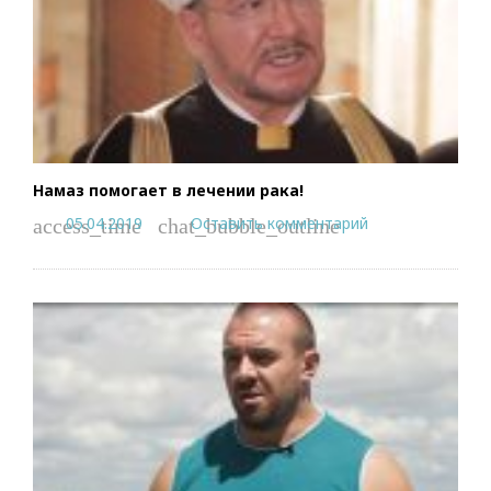
Намаз помогает в лечении рака!
05.04.2019
Оставить комментарий
access_time
chat_bubble_outline