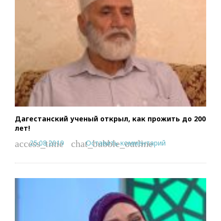
Дагестанский ученый открыл, как прожить до 200
лет!
25.08.2019
Оставить комментарий
access_time
chat_bubble_outline