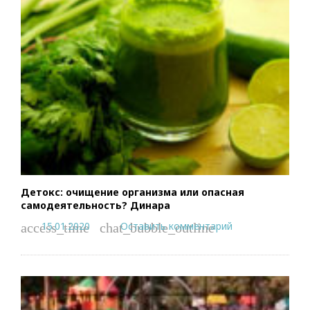
Детокс: очищение организма или опасная
самодеятельность? Динара
15.01.2020
Оставить комментарий
access_time
chat_bubble_outline