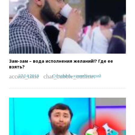
Зам-зам – вода исполнения желаний!? Где ее
взять?
27.04.2019
Оставить комментарий
access_time
chat_bubble_outline