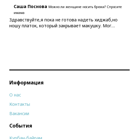
Саша Поснова
Можно ли женщине носить брюки? Спросите
имама
Здравствуйте,я пока не готова надеть хиджаб,но
ношу платок, который закрывает макушку. Мог…
Информация
О нас
Контакты
Вакансии
События
Курбан-байрам