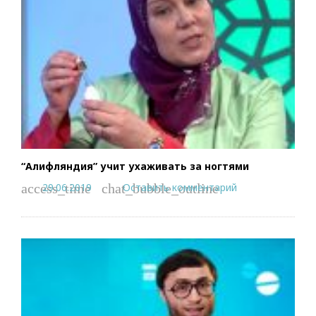
“Алифляндия” учит ухаживать за ногтями
29.06.2019
Оставить комментарий
access_time
chat_bubble_outline