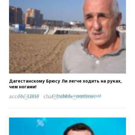
Дагестанскому Брюсу Ли легче ходить на руках,
чем ногами!
15.12.2019
Оставить комментарий
access_time
chat_bubble_outline