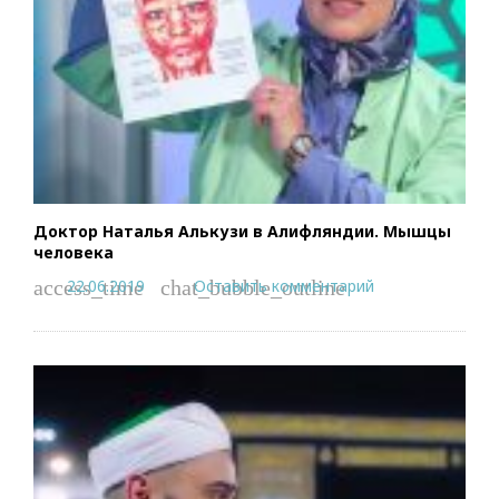
Доктор Наталья Алькузи в Алифляндии. Мышцы
человека
22.06.2019
Оставить комментарий
access_time
chat_bubble_outline