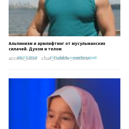
Альпинизм и армлифтинг от мусульманских
силачей. Духом и телом
08.03.2019
Оставить комментарий
access_time
chat_bubble_outline