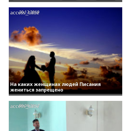
access_time
20.12.2019
На каких женщинах людей Писания
жениться запрещено
access_time
09.06.2017