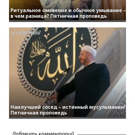
Ритуальное омовение и обычное умывание –
в чем разница? Пятничная проповедь
access_time
19.05.2017
Наилучший сосед – истинный мусульманин!
Пятничная проповедь
Добавить комментарий