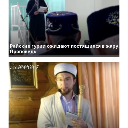
Райские гурии ожидают постящихся в жару.
Проповедь
access_time
02.06.2017