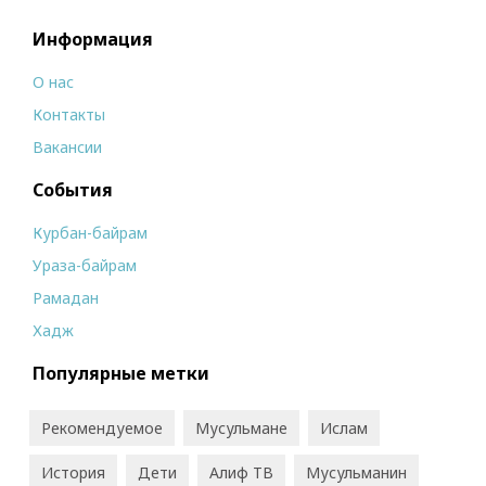
Информация
О нас
Контакты
Вакансии
События
Курбан-байрам
Ураза-байрам
Рамадан
Хадж
Популярные метки
Рекомендуемое
Мусульмане
Ислам
История
Дети
Алиф ТВ
Мусульманин