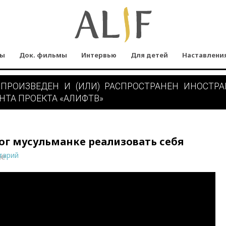
мы
Док. фильмы
Интервью
Для детей
Наставлени
 ПРОИЗВЕДЕН И (ИЛИ) РАСПРОСТРАНЕН ИНОСТР
НТА ПРОЕКТА «АЛИФТВ»
г мусульманке реализовать себя
тарий
ne