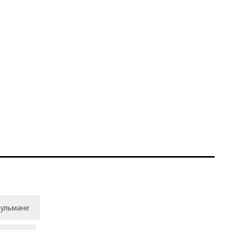
ульмане