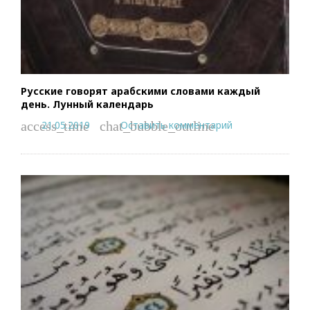
Русские говорят арабскими словами каждый
день. Лунный календарь
21.05.2019
Оставить комментарий
access_time
chat_bubble_outline