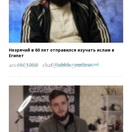
Незрячий в 60 лет отправился изучать ислам в
Египет
16.03.2020
Оставить комментарий
access_time
chat_bubble_outline