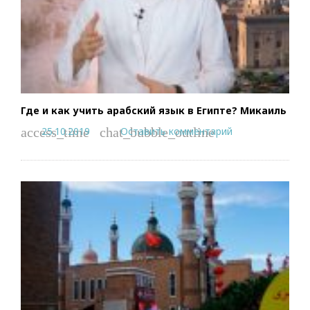
Где и как учить арабский язык в Египте? Микаиль
25.10.2019
Оставить комментарий
access_time
chat_bubble_outline