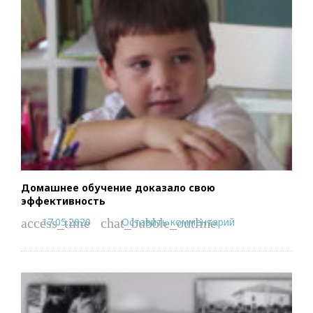
Домашнее обучение доказало свою
эффективность
17.05.2020
Оставить комментарий
access_time
chat_bubble_outline