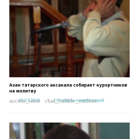
Азан татарского аксакала собирает курортников
на молитву
05.07.2020
Оставить комментарий
access_time
chat_bubble_outline