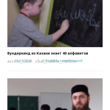
Вундеркинд из Казани знает 40 алфавитов
10.04.2020
Оставить комментарий
access_time
chat_bubble_outline