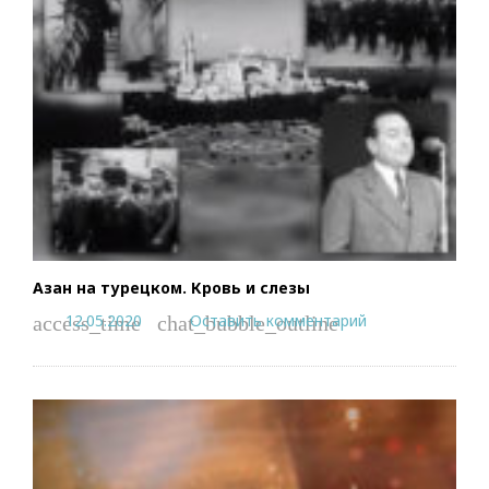
Азан на турецком. Кровь и слезы
12.05.2020
Оставить комментарий
access_time
chat_bubble_outline