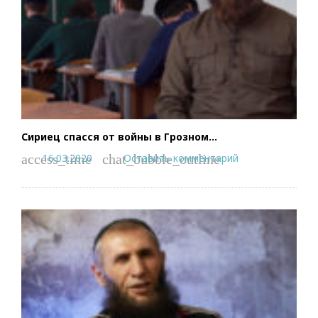
Сириец спасся от войны в Грозном…
16.03.2020
Оставить комментарий
access_time
chat_bubble_outline