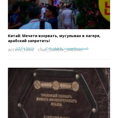
Китай: Мечети взорвать, мусульман в лагеря,
арабский запретить!
27.09.2019
Оставить комментарий
access_time
chat_bubble_outline