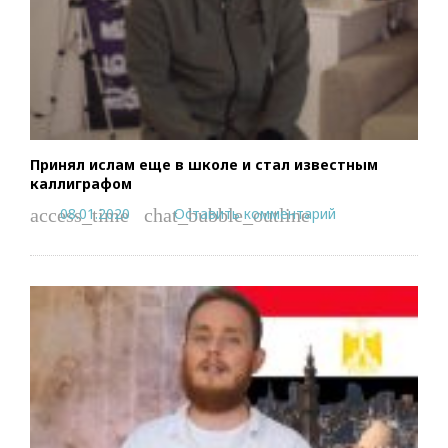
Принял ислам еще в школе и стал известным
каллиграфом
08.01.2020
Оставить комментарий
access_time
chat_bubble_outline