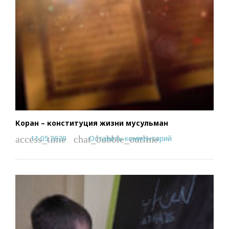
Коран – конституция жизни мусульман
11.05.2020
Оставить комментарий
access_time
chat_bubble_outline