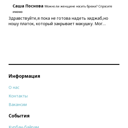
Саша Поснова
Можно ли женщине носить брюки? Спросите
имама
Здравствуйте,я пока не готова надеть хиджаб,но
ношу платок, который закрывает макушку. Мог…
Информация
О нас
Контакты
Вакансии
События
Курбан-байрам