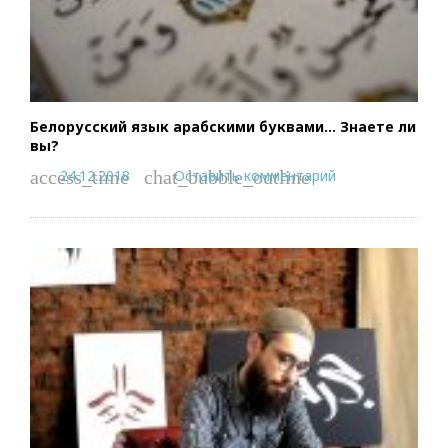
Белорусский язык арабскими буквами… Знаете ли
вы?
24.12.2018
Оставить комментарий
access_time
chat_bubble_outline