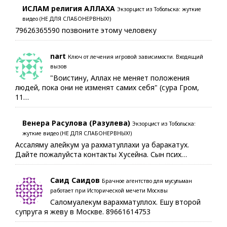
ИСЛАМ религия АЛЛАХА
Экзорцист из Тобольска: жуткие
видео (НЕ ДЛЯ СЛАБОНЕРВНЫХ!)
79626365590 позвоните этому человеку
nart
Ключ от лечения игровой зависимости. Входящий
вызов
"Воистину, Аллах не меняет положения
людей, пока они не изменят самих себя" (сура Гром,
11…
Венера Расулова (Разулева)
Экзорцист из Тобольска:
жуткие видео (НЕ ДЛЯ СЛАБОНЕРВНЫХ!)
Ассаляму алейкум уа рахматуллахи уа баракатух.
Дайте пожалуйста контакты Хусейна. Сын псих…
Саид Саидов
Брачное агентство для мусульман
работает при Исторической мечети Москвы
Саломуалекум варахматуллох. Ешу второй
супруга я жеву в Москве. 89661614753