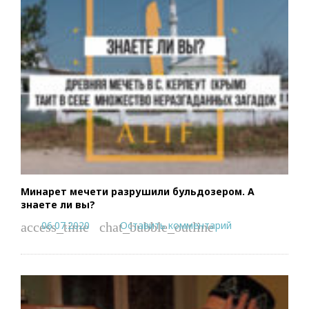
Минарет мечети разрушили бульдозером. А
знаете ли вы?
06.07.2020
Оставить комментарий
access_time
chat_bubble_outline