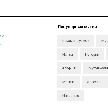
Популярные метки
рам
Рекомендуемое
Мус
м
Ислам
История
Алиф ТВ
Мусульман
Москва
Дагестан
Интервью