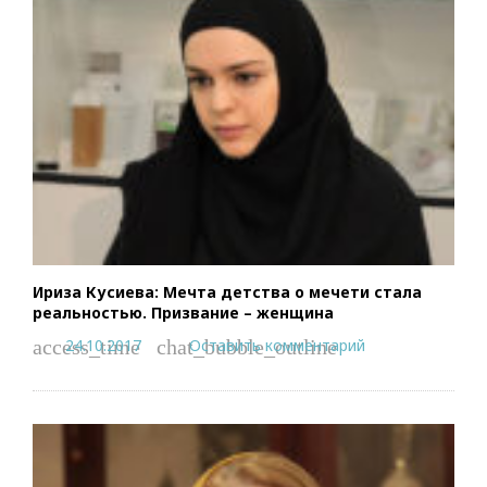
Ириза Кусиева: Мечта детства о мечети стала
реальностью. Призвание – женщина
24.10.2017
Оставить комментарий
access_time
chat_bubble_outline