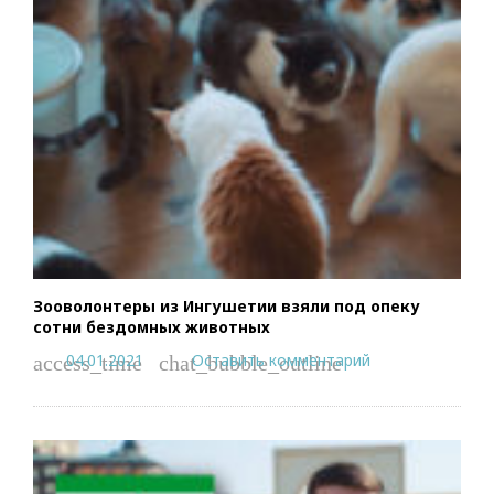
Зооволонтеры из Ингушетии взяли под опеку
сотни бездомных животных
04.01.2021
Оставить комментарий
access_time
chat_bubble_outline