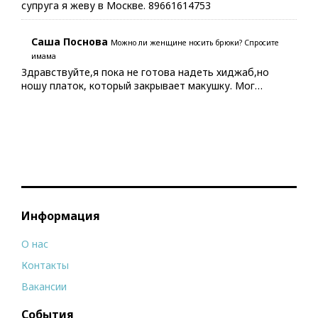
супруга я жеву в Москве. 89661614753
Саша Поснова
Можно ли женщине носить брюки? Спросите
имама
Здравствуйте,я пока не готова надеть хиджаб,но
ношу платок, который закрывает макушку. Мог…
Информация
О нас
Контакты
Вакансии
События