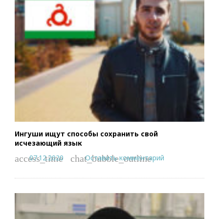
Ингуши ищут способы сохранить свой
исчезающий язык
07.12.2020
Оставить комментарий
access_time
chat_bubble_outline