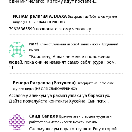
один миг нелегко. К этому идут постепен…
ИСЛАМ религия АЛЛАХА
Экзорцист из Тобольска: жуткие
видео (НЕ ДЛЯ СЛАБОНЕРВНЫХ!)
79626365590 позвоните этому человеку
nart
Ключ от лечения игровой зависимости. Входящий
вызов
"Воистину, Аллах не меняет положения
людей, пока они не изменят самих себя" (сура Гром,
11…
Венера Расулова (Разулева)
Экзорцист из Тобольска:
жуткие видео (НЕ ДЛЯ СЛАБОНЕРВНЫХ!)
Ассаляму алейкум уа рахматуллахи уа баракатух.
Дайте пожалуйста контакты Хусейна. Сын псих…
Саид Саидов
Брачное агентство для мусульман
работает при Исторической мечети Москвы
Саломуалекум варахматуллох. Ешу второй