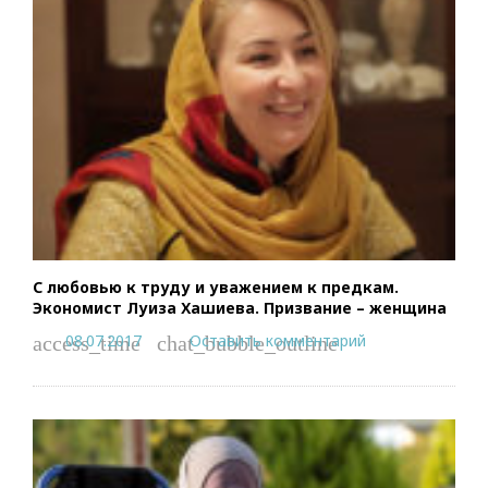
С любовью к труду и уважением к предкам.
Экономист Луиза Хашиева. Призвание – женщина
08.07.2017
Оставить комментарий
access_time
chat_bubble_outline