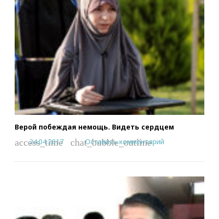
Верой побеждая немощь. Видеть сердцем
24.04.2017
Оставить комментарий
access_time
chat_bubble_outline