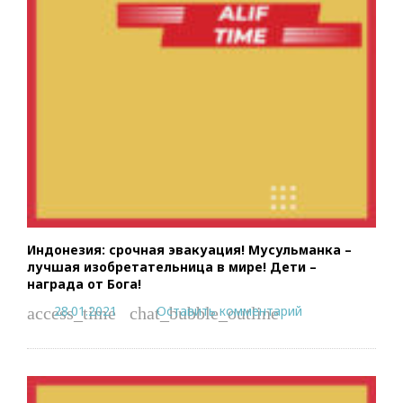
Индонезия: срочная эвакуация! Мусульманка –
лучшая изобретательница в мире! Дети –
награда от Бога!
28.01.2021
Оставить комментарий
access_time
chat_bubble_outline