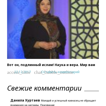
Вот он, подлинный ислам! Наука и вера. Мир вам
22.12.2017
Оставить комментарий
access_time
chat_bubble_outline
Свежие комментарии
Данила Хуртаев
Молодой и успешный кавказец не обращает
внимания на награды. Призвание