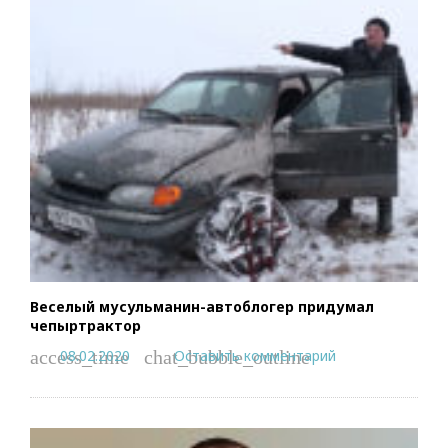
Веселый мусульманин-автоблогер придумал
чепыртрактор
08.02.2020
Оставить комментарий
access_time
chat_bubble_outline