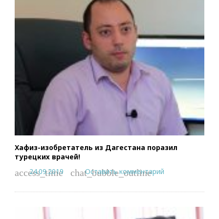
Хафиз-изобретатель из Дагестана поразил
турецких врачей!
24.09.2019
Оставить комментарий
access_time
chat_bubble_outline