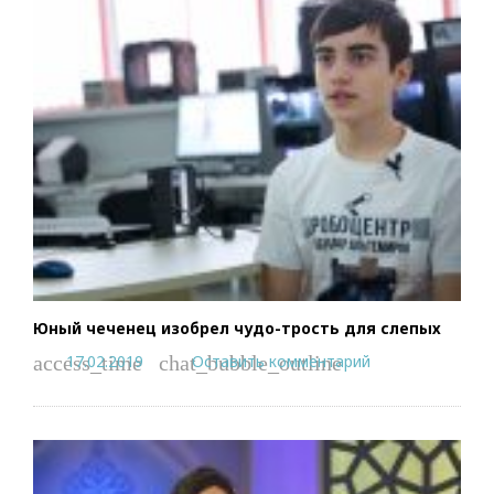
Юный чеченец изобрел чудо-трость для слепых
17.02.2019
Оставить комментарий
access_time
chat_bubble_outline