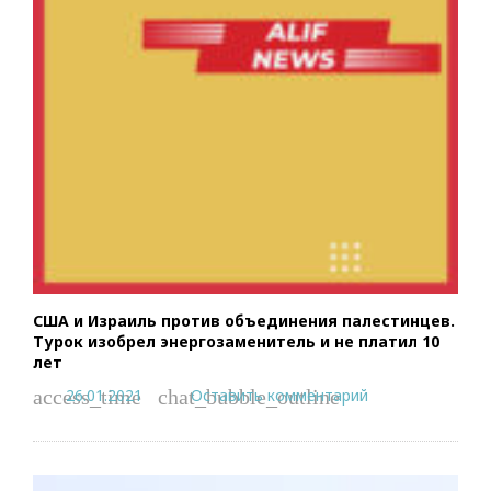
США и Израиль против объединения палестинцев.
Турок изобрел энергозаменитель и не платил 10
лет
26.01.2021
Оставить комментарий
access_time
chat_bubble_outline