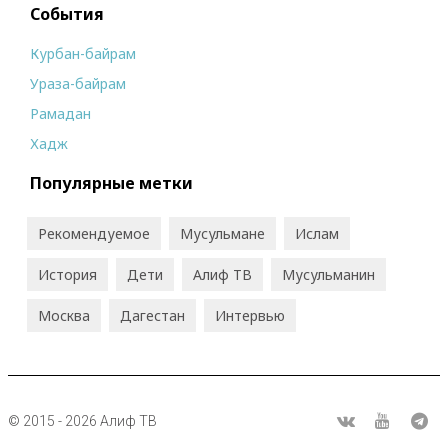
События
Курбан-байрам
Ураза-байрам
Рамадан
Хадж
Популярные метки
Рекомендуемое
Мусульмане
Ислам
История
Дети
Алиф ТВ
Мусульманин
Москва
Дагестан
Интервью
© 2015 - 2026 Алиф ТВ
R
ВКонтакте
Youtube
Tel