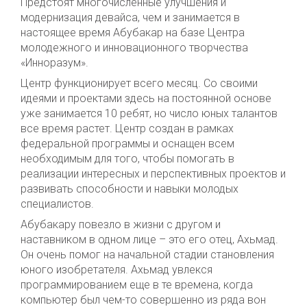
Предстоят многочисленные улучшения и
модернизация девайса, чем и занимается в
настоящее время Абубакар на базе Центра
молодежного и инновационного творчества
«Инноразум».
Центр функционирует всего месяц. Со своими
идеями и проектами здесь на постоянной основе
уже занимается 10 ребят, но число юных талантов
все время растет. Центр создан в рамках
федеральной программы и оснащен всем
необходимым для того, чтобы помогать в
реализации интересных и перспективных проектов и
развивать способности и навыки молодых
специалистов.
Абубакару повезло в жизни с другом и
наставником в одном лице – это его отец, Ахьмад.
Он очень помог на начальной стадии становления
юного изобретателя. Ахьмад увлекся
программированием еще в те времена, когда
компьютер был чем-то совершенно из ряда вон