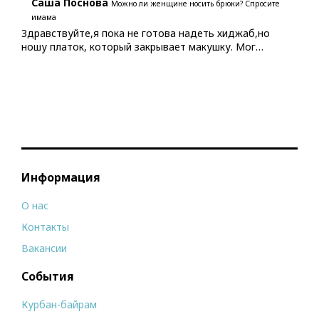
Саша Поснова
Можно ли женщине носить брюки? Спросите
имама
Здравствуйте,я пока не готова надеть хиджаб,но
ношу платок, который закрывает макушку. Мог…
Информация
О нас
Контакты
Вакансии
События
Курбан-байрам