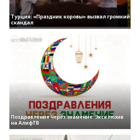
Турция: «Праздник коровы» вызвал громкий
скандал
access_time
05.05.2022
Поздравления через знамение. Эксклюзив
на АлифТВ
access_time
16.02.2022