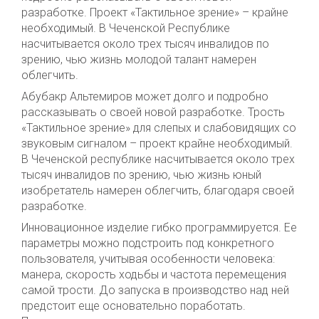
разработке. Проект «Тактильное зрение» – крайне
необходимый. В Чеченской Республике
насчитывается около трех тысяч инвалидов по
зрению, чью жизнь молодой талант намерен
облегчить.
Абубакр Альтемиров может долго и подробно
рассказывать о своей новой разработке. Трость
«Тактильное зрение» для слепых и слабовидящих со
звуковым сигналом – проект крайне необходимый.
В Чеченской республике насчитывается около трех
тысяч инвалидов по зрению, чью жизнь юный
изобретатель намерен облегчить, благодаря своей
разработке.
Инновационное изделие гибко программируется. Ее
параметры можно подстроить под конкретного
пользователя, учитывая особенности человека:
манера, скорость ходьбы и частота перемещения
самой трости. До запуска в производство над ней
предстоит еще основательно поработать.