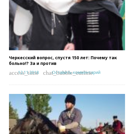
Черкесский вопрос, спустя 150 лет: Почему так
больно!? За и против
12.11.2018
Оставить комментарий
access_time
chat_bubble_outline