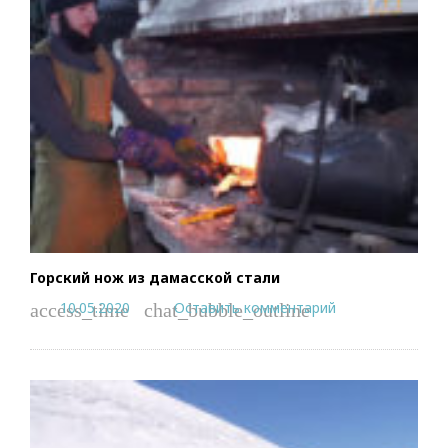
Горский нож из дамасской стали
10.05.2020
Оставить комментарий
access_time
chat_bubble_outline