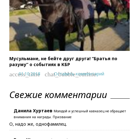
Мусульмане, не бейте друг друга! “Братья по
разуму” о событиях в КБР
01.10.2018
Оставить комментарий
access_time
chat_bubble_outline
Свежие комментарии
Данила Хуртаев
Молодой и успешный кавказец не обращает
внимания на награды. Призвание
О, надо же, однофамилец.