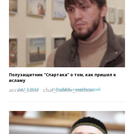
Полузащитник “Спартака” о том, как пришел к
исламу
24.12.2019
Оставить комментарий
access_time
chat_bubble_outline