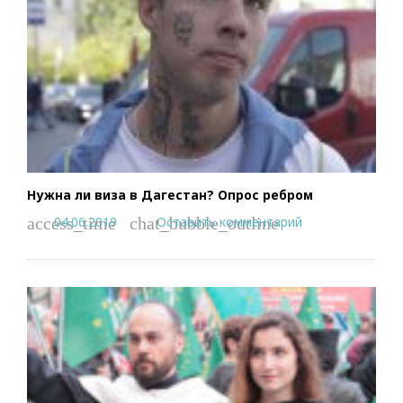
Нужна ли виза в Дагестан? Опрос ребром
04.06.2019
Оставить комментарий
access_time
chat_bubble_outline