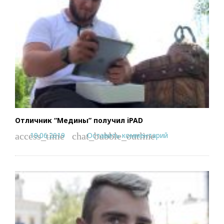
Отличник “Медины” получил iPAD
19.06.2019
Оставить комментарий
access_time
chat_bubble_outline