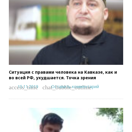
Ситуация с правами человека на Кавказе, как и
во всей РФ, ухудшается. Точка зрения
15.11.2019
Оставить комментарий
access_time
chat_bubble_outline