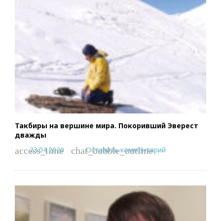
Такбиры на вершине мира. Покоривший Эверест
дважды
23.04.2020
Оставить комментарий
access_time
chat_bubble_outline