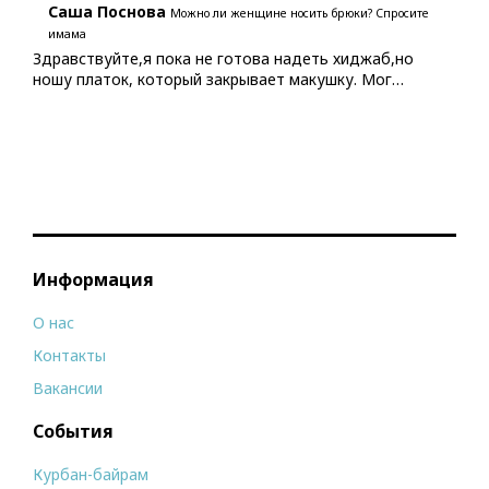
Саша Поснова
Можно ли женщине носить брюки? Спросите
имама
Здравствуйте,я пока не готова надеть хиджаб,но
ношу платок, который закрывает макушку. Мог…
Информация
О нас
Контакты
Вакансии
События
Курбан-байрам