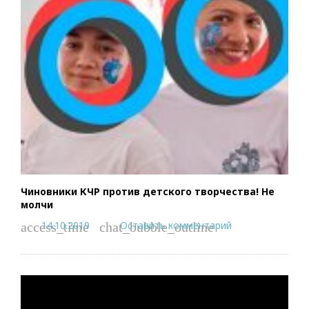
Чиновники КЧР против детского творчества! Не
молчи
14.10.2019
Оставить комментарий
access_time
chat_bubble_outline