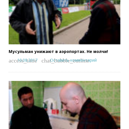
Мусульман унижают в аэропортах. Не молчи!
10.08.2017
Оставить комментарий
access_time
chat_bubble_outline