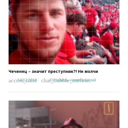
Чеченец – значит преступник?! Не молчи
14.02.2019
Оставить комментарий
access_time
chat_bubble_outline