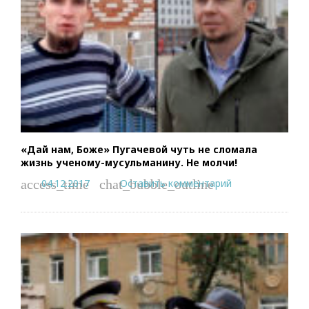
«Дай нам, Боже» Пугачевой чуть не сломала
жизнь ученому-мусульманину. Не молчи!
04.12.2017
Оставить комментарий
access_time
chat_bubble_outline