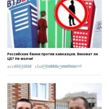
Российские банки против кавказцев. Виноват ли
ЦБ? Не молчи!
07.02.2018
Оставить комментарий
access_time
chat_bubble_outline