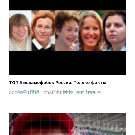
ТОП 5 исламофобок России. Только факты
25.06.2019
Оставить комментарий
access_time
chat_bubble_outline