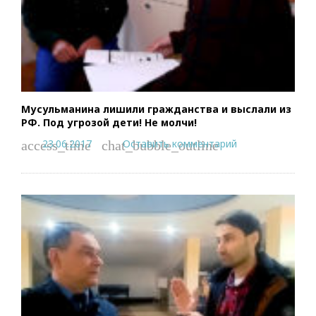
Мусульманина лишили гражданства и выслали из
РФ. Под угрозой дети! Не молчи!
23.06.2017
Оставить комментарий
access_time
chat_bubble_outline