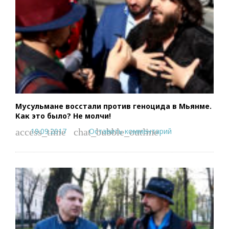
Мусульмане восстали против геноцида в Мьянме.
Как это было? Не молчи!
19.09.2017
Оставить комментарий
access_time
chat_bubble_outline