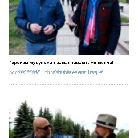
Героизм мусульман замалчивают. Не молчи!
28.08.2017
Оставить комментарий
access_time
chat_bubble_outline