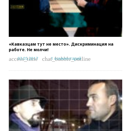
«Кавказцам тут не место». Дискриминация на
работе. Не молчи!
03.05.2017
1 комментарий
access_time
chat_bubble_outline