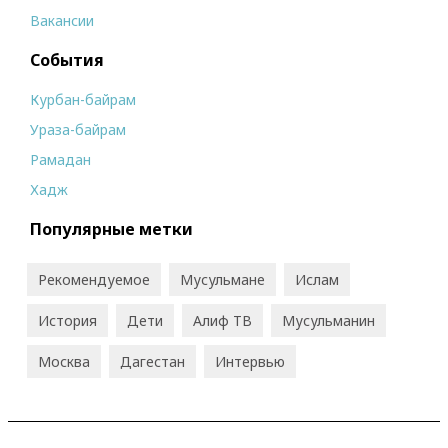
Вакансии
События
Курбан-байрам
Ураза-байрам
Рамадан
Хадж
Популярные метки
Рекомендуемое
Мусульмане
Ислам
История
Дети
Алиф ТВ
Мусульманин
Москва
Дагестан
Интервью