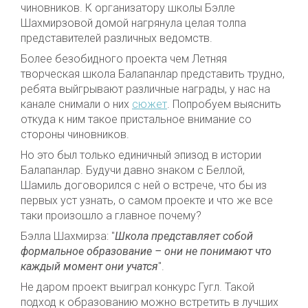
чиновников. К организатору школы Бэлле
Шахмирзовой домой нагрянула целая толпа
представителей различных ведомств.
Более безобидного проекта чем Летняя
творческая школа Балапанлар представить трудно,
ребята выйгрывают различные награды, у нас на
канале снимали о них
сюжет
. Попробуем выяснить
откуда к ним такое пристальное внимание со
стороны чиновников.
Но это был только единичный эпизод в истории
Балапанлар. Будучи давно знаком с Беллой,
Шамиль договорился с ней о встрече, что бы из
первых уст узнать, о самом проекте и что же все
таки произошло а главное почему?
Бэлла Шахмирза: "
Школа представляет собой
формальное образование – они не понимают что
каждый момент они учатся
".
Не даром проект выиграл конкурс Гугл. Такой
подход к образованию можно встретить в лучших