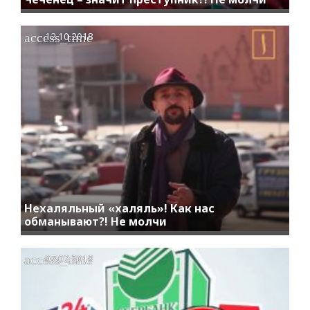
access_time
12.10.2018
Нехаляльный «халяль»! Как нас
обманывают?! Не молчи
access_time
07.02.2018