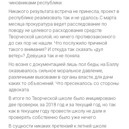
чиновниками республики.
Никакого результата встреча не принесла, проект в
республике реализовать так и не удалось.С марта
месяца прокуратура ведет расследование по
поводу не целевого расходования средств
Творческой школой, но ничего противозаконного
до сих пор не нашли. Что послужило причиной
такого внимания? И откуда так сказать «дул
ветер»? Девушка так и не поняла.
Но возня с документацией лишь пол беды, на Бэллу
оказывалось сильное моральное давление,
различными вызовами в органы власти, для дачи
каких то объяснений. Что пресекалось со стороны
адвоката.
В итоге по Творческой школе было инициировано
две проверки, за 2018 год и за текущий год, но так
как в текущем году провести школу не дали и
проверять собственно было уже нечего.
В сущности никаких претензий к летней школе