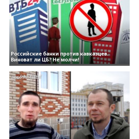
Российские банки против кавказцев.
Виноват ли ЦБ? Не молчи!
access_time
04.12.2017