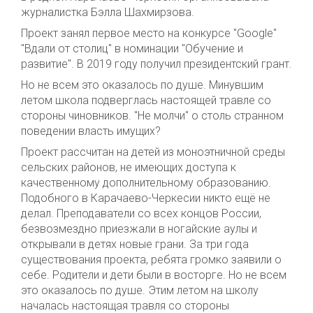
журналистка Бэлла Шахмирзова.
Проект занял первое место на конкурсе "Google"
"Вдали от столиц" в номинации "Обучение и
развитие". В 2019 году получил президентский грант.
Но не всем это оказалось по душе. Минувшим
летом школа подверглась настоящей травле со
стороны чиновников. "Не молчи" о столь странном
поведении власть имущих?
Проект рассчитан на детей из моноэтничной среды
сельских районов, не имеющих доступа к
качественному дополнительному образованию.
Подобного в Карачаево-Черкесии никто ещё не
делал. Преподаватели со всех концов России,
безвозмездно приезжали в ногайские аулы и
открывали в детях новые грани. За три года
существования проекта, ребята громко заявили о
себе. Родители и дети были в восторге. Но не всем
это оказалось по душе. Этим летом на школу
началась настоящая травля со стороны