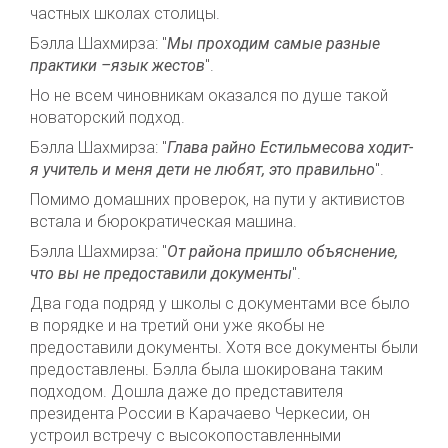
частных школах столицы.
Бэлла Шахмирза: "
Мы проходим самые разные
практики –язык жестов
".
Но не всем чиновникам оказался по душе такой
новаторский подход.
Бэлла Шахмирза: "
Глава райно Естильмесова ходит-
я учитель и меня дети не любят, это правильно
".
Помимо домашних проверок, на пути у активистов
встала и бюрократическая машина.
Бэлла Шахмирза: "
От района пришло объяснение,
что вы не предоставили документы
".
Два года подряд у школы с документами все было
в порядке и на третий они уже якобы не
предоставили документы. Хотя все документы были
предоставлены. Бэлла была шокирована таким
подходом. Дошла даже до представителя
президента России в Карачаево Черкесии, он
устроил встречу с высокопоставленными