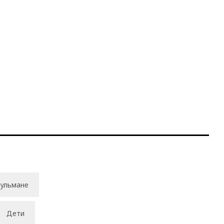
ульмане
Дети