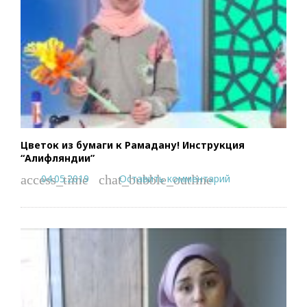
Цветок из бумаги к Рамадану! Инструкция
“Алифляндии”
04.05.2019
Оставить комментарий
access_time
chat_bubble_outline