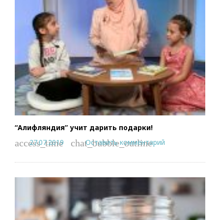
“Алифляндия” учит дарить подарки!
27.07.2019
Оставить комментарий
access_time
chat_bubble_outline