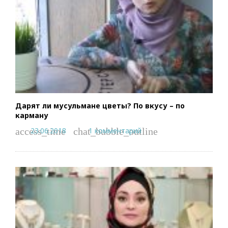
Дарят ли мусульмане цветы? По вкусу – по
карману
23.06.2018
1 комментарий
access_time
chat_bubble_outline