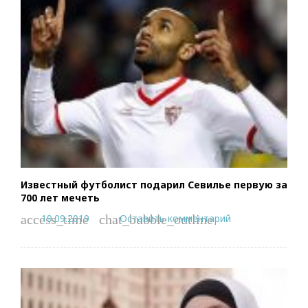
Известный футболист подарил Севилье первую за
700 лет мечеть
19.09.2019
Оставить комментарий
access_time
chat_bubble_outline