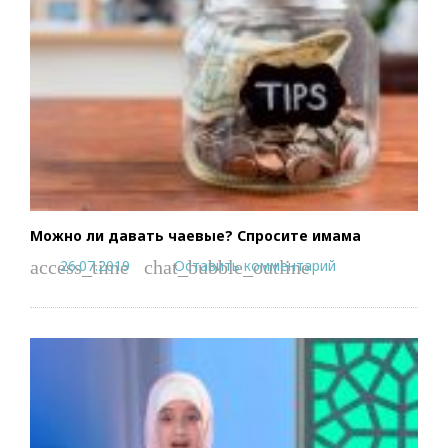
Можно ли давать чаевые? Спросите имама
26.07.2019
Оставить комментарий
access_time
chat_bubble_outline