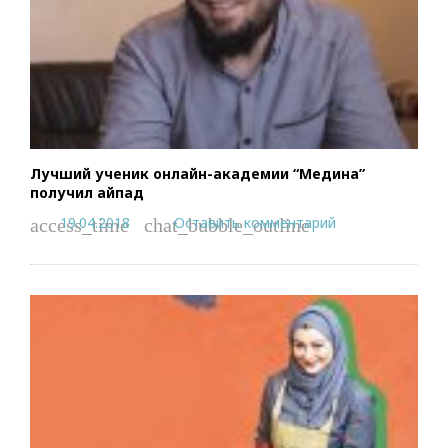
Лучший ученик онлайн-академии “Медина”
получил айпад
19.04.2018
Оставить комментарий
access_time
chat_bubble_outline