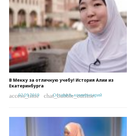
В Мекку за отличную учебу! История Алии из
Екатеринбурга
02.09.2019
Оставить комментарий
access_time
chat_bubble_outline