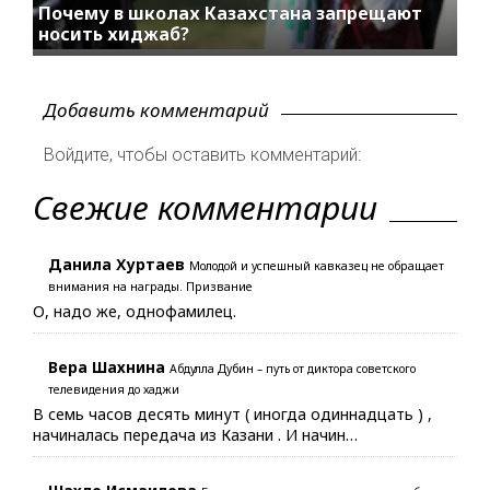
Почему в школах Казахстана запрещают
носить хиджаб?
Добавить комментарий
Войдите, чтобы оставить комментарий:
Свежие комментарии
Данила Хуртаев
Молодой и успешный кавказец не обращает
внимания на награды. Призвание
О, надо же, однофамилец.
Вера Шахнина
Абдулла Дубин – путь от диктора советского
телевидения до хаджи
В семь часов десять минут ( иногда одиннадцать ) ,
начиналась передача из Казани . И начин…