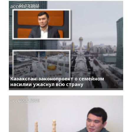
access_time
01.02.2021
Казахстан: законопроект о семейном
насилии ужаснул всю страну
access_time
23.12.2020