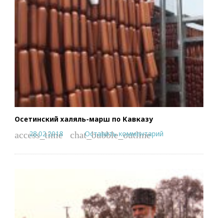
Осетинский халяль-марш по Кавказу
28.02.2018
Оставить комментарий
access_time
chat_bubble_outline