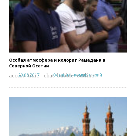
Особая атмосфера и колорит Рамадана в
Северной Осетии
20.06.2017
Оставить комментарий
access_time
chat_bubble_outline