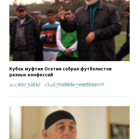
Кубок муфтия Осетии собрал футболистов
разных конфессий
03.11.2017
Оставить комментарий
access_time
chat_bubble_outline