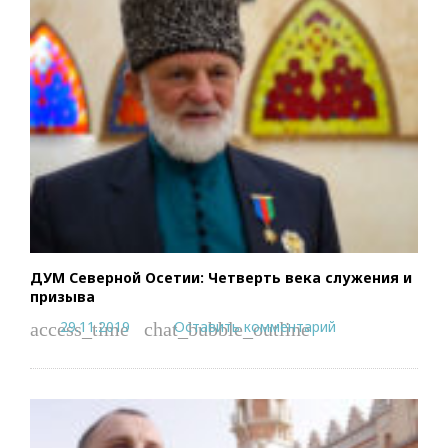
ДУМ Северной Осетии: Четверть века служения и
призыва
29.11.2019
Оставить комментарий
access_time
chat_bubble_outline