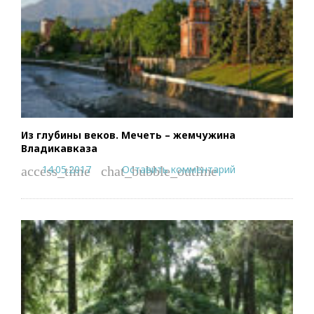
Из глубины веков. Мечеть – жемчужина
Владикавказа
14.05.2017
Оставить комментарий
access_time
chat_bubble_outline