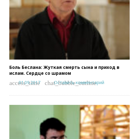
Боль Беслана: Жуткая смерть сына и приход в
ислам. Сердце со шрамом
01.09.2017
Оставить комментарий
access_time
chat_bubble_outline