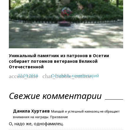
Уникальный памятник из патронов в Осетии
собирает потомков ветеранов Великой
Отечественной
22.09.2016
Оставить комментарий
access_time
chat_bubble_outline
Свежие комментарии
Данила Хуртаев
Молодой и успешный кавказец не обращает
внимания на награды. Призвание
О, надо же, однофамилец.