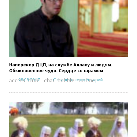
Наперекор ДЦП, на службе Аллаху и людям.
Обыкновенное чудо. Сердце со шрамом
28.08.2017
Оставить комментарий
access_time
chat_bubble_outline