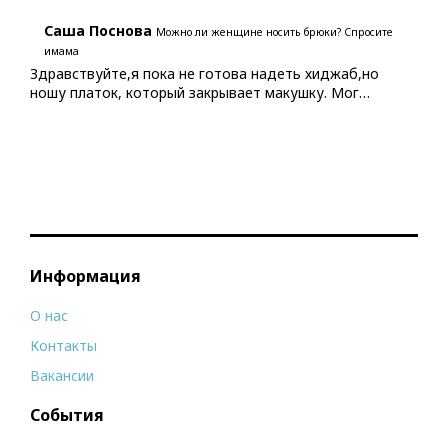
Саша Поснова
Можно ли женщине носить брюки? Спросите
имама
Здравствуйте,я пока не готова надеть хиджаб,но
ношу платок, который закрывает макушку. Мог…
Информация
О нас
Контакты
Вакансии
События