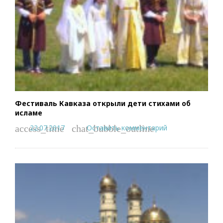
Фестиваль Кавказа открыли дети стихами об
исламе
22.07.2017
Оставить комментарий
access_time
chat_bubble_outline