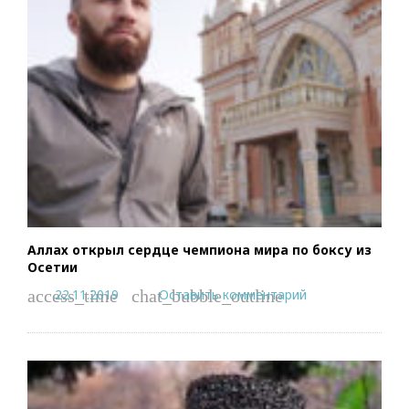
Аллах открыл сердце чемпиона мира по боксу из
Осетии
22.11.2019
Оставить комментарий
access_time
chat_bubble_outline