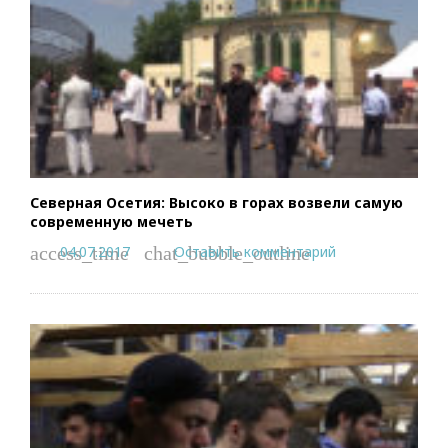
Северная Осетия: Высоко в горах возвели самую
современную мечеть
04.07.2017
Оставить комментарий
access_time
chat_bubble_outline