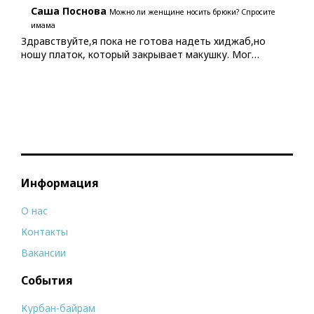
Саша Поснова
Можно ли женщине носить брюки? Спросите
имама
Здравствуйте,я пока не готова надеть хиджаб,но
ношу платок, который закрывает макушку. Мог…
Информация
О нас
Контакты
Вакансии
События
Курбан-байрам