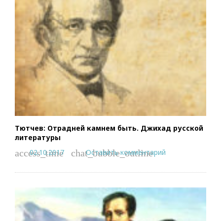
Тютчев: Отрадней камнем быть. Джихад русской
литературы
02.10.2017
Оставить комментарий
access_time
chat_bubble_outline