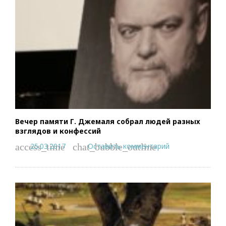
Вечер памяти Г. Джемаля собрал людей разных
взглядов и конфессий
25.03.2017
Оставить комментарий
access_time
chat_bubble_outline