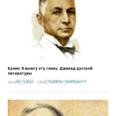
Бунин: Я выжгу эту глину. Джихад русской
литературы
30.10.2017
Оставить комментарий
access_time
chat_bubble_outline