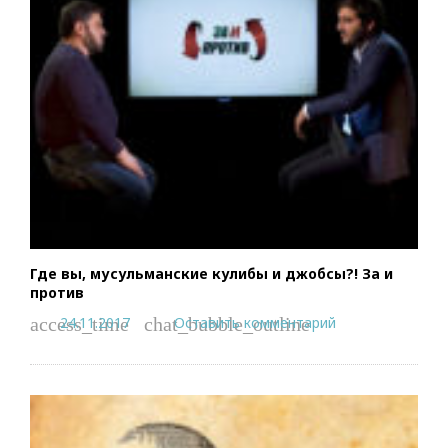
Где вы, мусульманские кулибы и джобсы?! За и
против
24.11.2017
Оставить комментарий
access_time
chat_bubble_outline