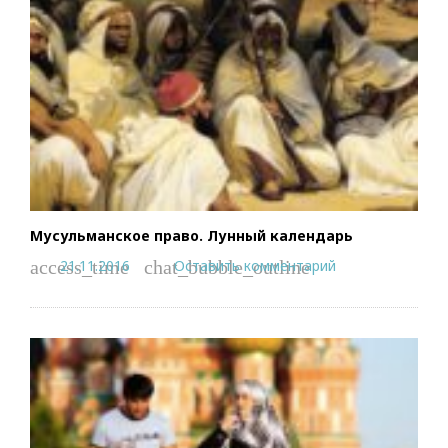
Мусульманское право. Лунный календарь
21.11.2016
Оставить комментарий
access_time
chat_bubble_outline