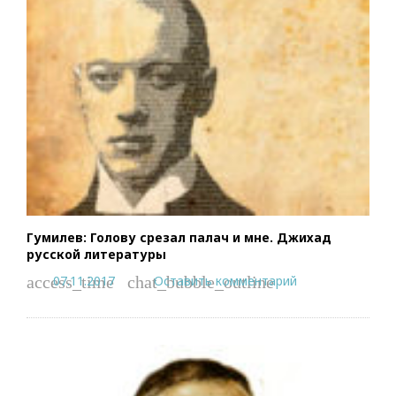
Гумилев: Голову срезал палач и мне. Джихад
русской литературы
07.11.2017
Оставить комментарий
access_time
chat_bubble_outline