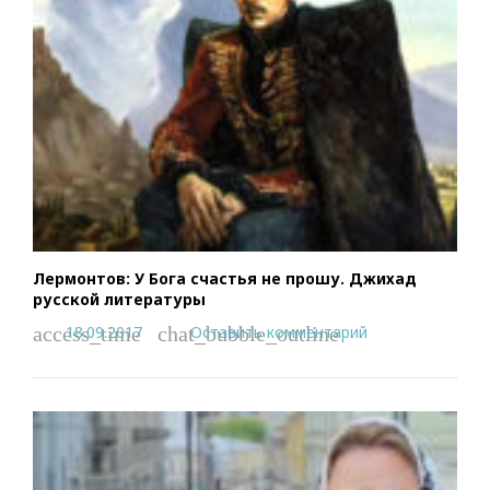
Лермонтов: У Бога счастья не прошу. Джихад
русской литературы
18.09.2017
Оставить комментарий
access_time
chat_bubble_outline