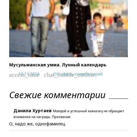
Мусульманская умма. Лунный календарь
10.11.2016
Оставить комментарий
access_time
chat_bubble_outline
Свежие комментарии
Данила Хуртаев
Молодой и успешный кавказец не обращает
внимания на награды. Призвание
О, надо же, однофамилец.