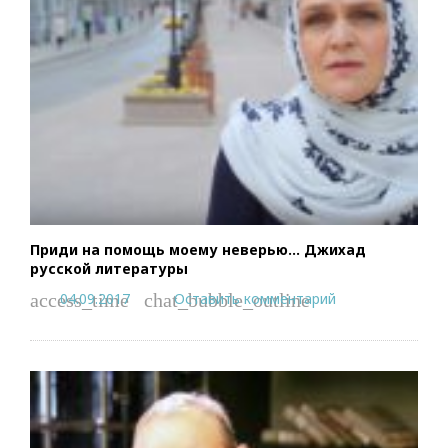
Приди на помощь моему неверью… Джихад
русской литературы
04.09.2017
Оставить комментарий
access_time
chat_bubble_outline