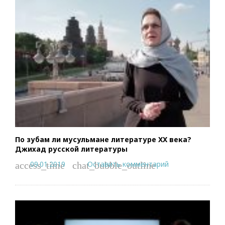
По зубам ли мусульмане литературе XX века?
Джихад русской литературы
09.01.2019
Оставить комментарий
access_time
chat_bubble_outline