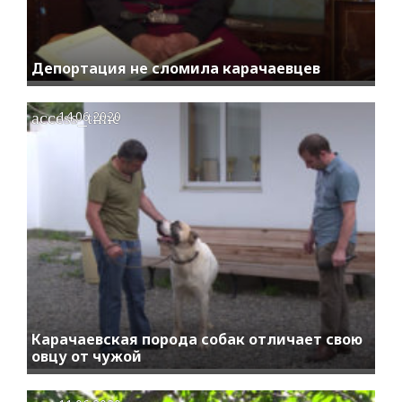
Депортация не сломила карачаевцев
access_time
14.06.2020
Карачаевская порода собак отличает свою
овцу от чужой