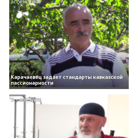
access_time
11.06.2020
Карачаевец задает стандарты кавказской
пассионарности
access_time
05.05.2020