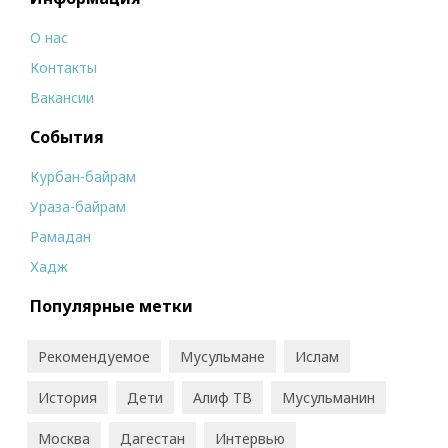
О нас
Контакты
Вакансии
События
Курбан-байрам
Ураза-байрам
Рамадан
Хадж
Популярные метки
Рекомендуемое
Мусульмане
Ислам
История
Дети
Алиф ТВ
Мусульманин
Москва
Дагестан
Интервью