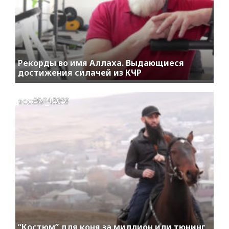
Рекорды во имя Аллаха. Выдающиеся
достижения силачей из КЧР
access_time
20.04.2020
“Костюм” для коня за миллион или тюнинг