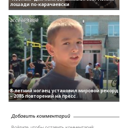
лошади по-карачаевски
access_time
12.09.2019
8-летний ногаец установил мировой рекорд
– 2085 повторений на пресс
Добавить комментарий
Войдите, чтобы оставить комментарий: