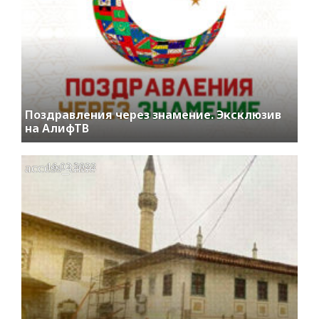
Поздравления через знамение. Эксклюзив
на АлифТВ
access_time
16.02.2022