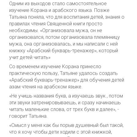
Одним из выходов стало самостоятельное
изучение Корана и арабского языка. Позже
Татьяна поняла, что для воспитания детей, знания о
правилах чтения Священной книги просто
необходимы. «Организовала мужа, он не
организовался, потом организовала племянницу
мужа, она организовалась, и мы написали с ней
книжку «Арабский букварь-тренажер», который
учит детей читать»
Со временем изучение Корана принесло
практическую пользу, Татьяне удалось создать
«Арабский букварь-тренажер» для обучения детей
азам чтения на арабском языке.
«Не учишь названия букв, а изучаешь звук , потом
эти звуки затренировываешь, и сразу начинаешь
читать маленькие слова, от трех букв и далее», -
говорит Татьяна.
«Смысл у меня как бы порыв душевный был такой,
что я хочу чтобы дети ходили с этой книжкой,