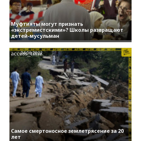
Муфтияты могут признать
«экстремистскими»? Школы развращают
детей-мусульман
access_time
24.06.2022
Самое смертоносное землетрясение за 20
лет