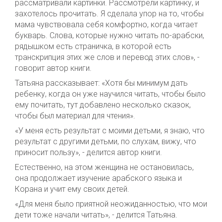
рассматривали картинки. Рассмотрели картинку, и
захотелось прочитать. Я сделала упор на то, чтобы
мама чувствовала себя комфортно, когда читает
букварь. Слова, которые нужно читать по-арабски,
рядышком есть страничка, в которой есть
транскрипция этих же слов и перевод этих слов», -
говорит автор книги.
Татьяна рассказывает: «Хотя бы минимум дать
ребенку, когда он уже научился читать, чтобы было
ему почитать, тут добавлено несколько сказок,
чтобы был материал для чтения».
«У меня есть результат с моими детьми, я знаю, что
результат с другими детьми, по слухам, вижу, что
приносит пользу», - делится автор книги.
Естественно, на этом женщина не остановилась,
она продолжает изучение арабского языка и
Корана и учит ему своих детей.
«Для меня было приятной неожиданностью, что мои
дети тоже начали читать», - делится Татьяна.