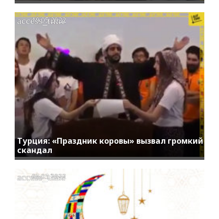
access_time
19.05.2022
Турция: «Праздник коровы» вызвал громкий
скандал
access_time
05.05.2022