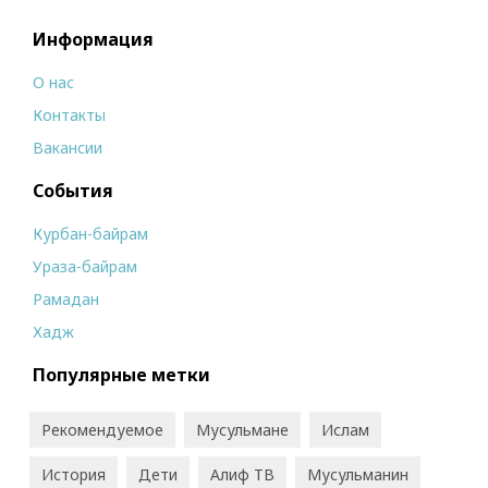
Информация
О нас
Контакты
Вакансии
События
Курбан-байрам
Ураза-байрам
Рамадан
Хадж
Популярные метки
Рекомендуемое
Мусульмане
Ислам
История
Дети
Алиф ТВ
Мусульманин