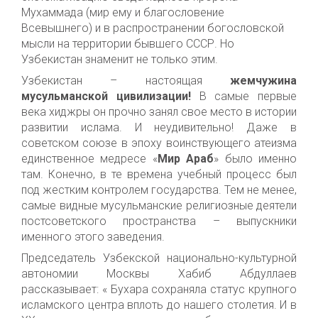
Мухаммада (мир ему и благословение
Всевышнего) и в распространении богословской
мысли на территории бывшего СССР. Но
Узбекистан знаменит не только этим.
Узбекистан – настоящая
жемчужина
мусульманской цивилизации!
В самые первые
века хиджры он прочно занял свое место в истории
развитии ислама. И неудивительно! Даже в
советском союзе в эпоху воинствующего атеизма
единственное медресе «
Мир Араб
» было именно
там. Конечно, в те времена учебный процесс был
под жестким контролем государства. Тем не менее,
самые видные мусульманские религиозные деятели
постсоветского пространства – выпускники
именного этого заведения.
Председатель Узбекской национально-культурной
автономии Москвы Хабиб Абдуллаев
рассказывает: « Бухара сохраняла статус крупного
исламского центра вплоть до нашего столетия. И в