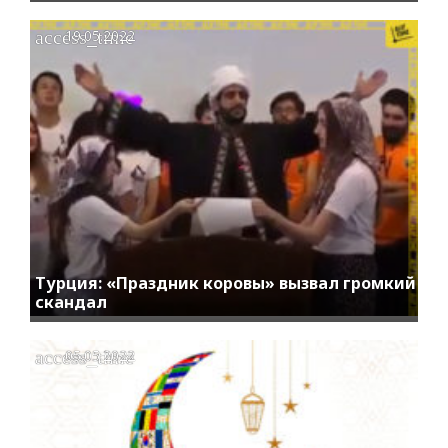
access_time
19.05.2022
Турция: «Праздник коровы» вызвал громкий
скандал
access_time
05.05.2022