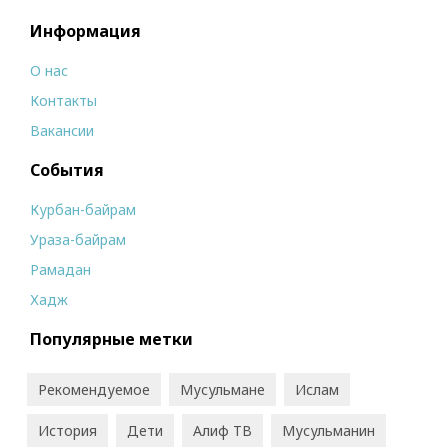
Информация
О нас
Контакты
Вакансии
События
Курбан-байрам
Ураза-байрам
Рамадан
Хадж
Популярные метки
Рекомендуемое
Мусульмане
Ислам
История
Дети
Алиф ТВ
Мусульманин