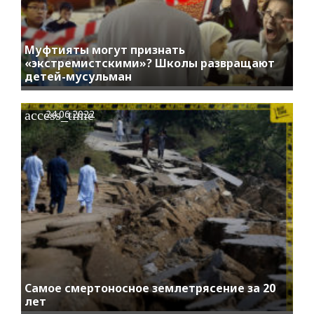
Муфтияты могут признать
«экстремистскими»? Школы развращают
детей-мусульман
access_time
24.06.2022
Самое смертоносное землетрясение за 20
лет