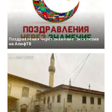
Поздравления через знамение. Эксклюзив
на АлифТВ
access_time
16.02.2022