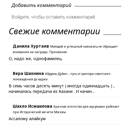
Добавить комментарий
Войдите, чтобы оставить комментарий:
Свежие комментарии
Данила Хуртаев
Молодой и успешный кавказец не обращает
внимания на награды. Призвание
О, надо же, однофамилец.
Вера Шахнина
Абдулла Дубин – путь от диктора советского
телевидения до хаджи
В семь часов десять минут ( иногда одиннадцать ) ,
начиналась передача из Казани . И начин…
Шахло Исмаилова
Брачное агентство для мусульман работает
при Исторической мечети Москвы
Ассалому алайкум