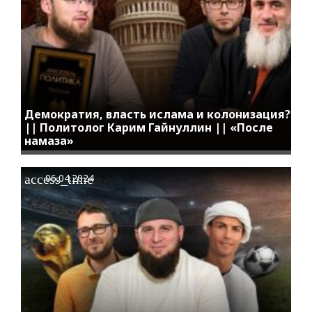
Демократия, власть ислама и колонизация?
|| Политолог Карим Гайнуллин || «После
намаза»
access_time
06.04.2024