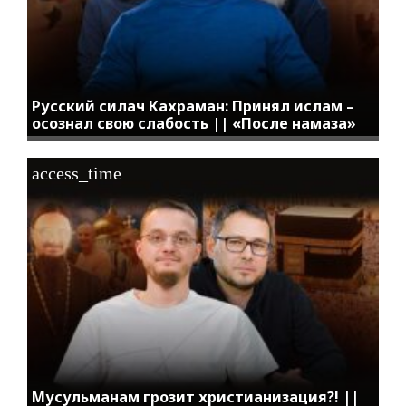
Русский силач Кахраман: Принял ислам –
осознал свою слабость || «После намаза»
access_time
Мусульманам грозит христианизация?! ||