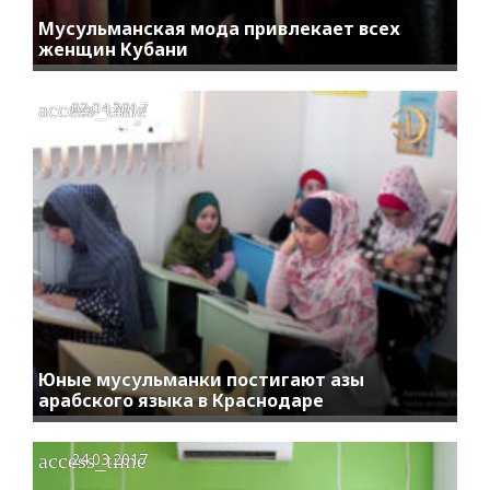
Мусульманская мода привлекает всех
женщин Кубани
access_time
02.04.2017
Юные мусульманки постигают азы
арабского языка в Краснодаре
access_time
24.03.2017