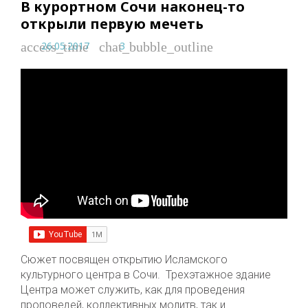
В курортном Сочи наконец-то
открыли первую мечеть
26.05.2017
3
access_time
chat_bubble_outline
Сюжет посвящен открытию Исламского
культурного центра в Сочи. Трехэтажное здание
Центра может служить, как для проведения
проповедей, коллективных молитв, так и