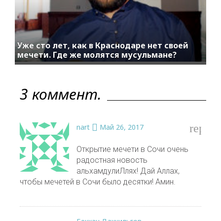
Уже сто лет, как в Краснодаре нет своей
мечети. Где же молятся мусульмане?
3 коммент.
reply
nart
Май 26, 2017
Открытие мечети в Сочи очень
радостная новость
альхамдулиЛлях! Дай Аллах,
чтобы мечетей в Сочи было десятки! Амин.