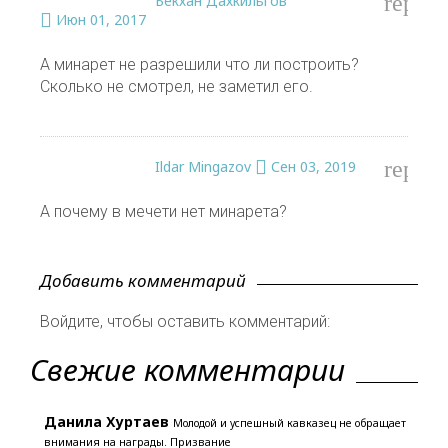
reply
Бекхан Дахкильгов
Июн 01, 2017
А минарет не разрешили что ли построить?
Сколько не смотрел, не заметил его.
reply
Ildar Mingazov
Сен 03, 2019
А почему в мечети нет минарета?
Добавить комментарий
Войдите, чтобы оставить комментарий:
Свежие комментарии
Данила Хуртаев
Молодой и успешный кавказец не обращает
внимания на награды. Призвание