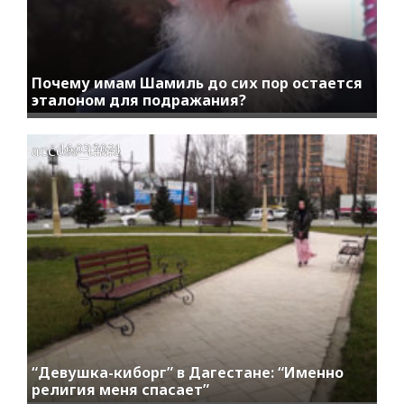
Почему имам Шамиль до сих пор остается
эталоном для подражания?
access_time
16.03.2021
“Девушка-киборг” в Дагестане: “Именно
религия меня спасает”