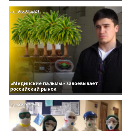
access_time
09.03.2021
«Мединские пальмы» завоевывает
российский рынок
access_time
03.03.2021