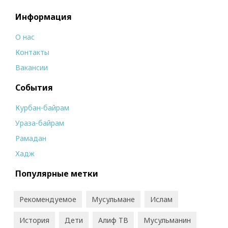
Информация
О нас
Контакты
Вакансии
События
Курбан-байрам
Ураза-байрам
Рамадан
Хадж
Популярные метки
Рекомендуемое
Мусульмане
Ислам
История
Дети
Алиф ТВ
Мусульманин