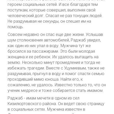
героем социальных сетей. И все благодаря тем
поступкам, которые совершил, выполняя свой
человеческий долг. Спасал не раз тонущих людей.
Не раздумывая ни секунды, он спешил им на
помощь.
Совсем недавно он спас еще две жизни. Услышав
шум столкновения автомобилей, Раджаб увидел,
как один из них упал в воду. Мужчина тут же
бросился за пассажирами. Это были молодая
женщина и ее ребенок. Их удалось вытащить на
землю. Несколько минут промедления и тогда не
избежать трагедии. Вместе с Уцумиевым, также не
раздумывая, прыгнул в воду и помог спасти семью
проходивший мимо юноша. Найти его, к
сожалению, не удалось. Известно только то, что он
ученик медресе и тоже собирается стать имамом.
Раджаб - имам мечети в одном из сел
Кизилюртовского района. Он ведет свою страницу
в социальных сетях. Мужчина известен в