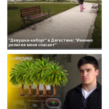
“Девушка-киборг” в Дагестане: “Именно
религия меня спасает”
access_time
09.03.2021