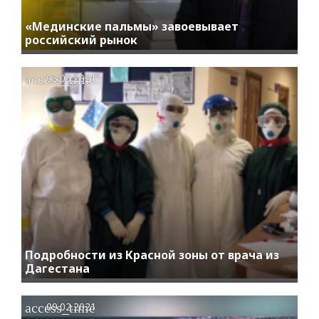
«Мединские пальмы» завоевывает
российский рынок
access_time
03.03.2021
Подробности из Красной зоны от врача из
Дагестана
access_time
09.02.2021