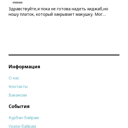
имама
Здравствуйте,я пока не готова надеть хиджаб,но
ношу платок, который закрывает макушку. Мог…
Информация
О нас
Контакты
Вакансии
События
Курбан-байрам
Ураза-байрам