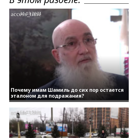
access_time
31.03.2021
Почему имам Шамиль до сих пор остается
эталоном для подражания?
access_time
16.03.2021