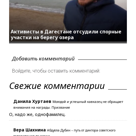
Активисты в Дагестане отсудили спорные
участки на берегу озера
Добавить комментарий
Войдите, чтобы оставить комментарий:
Свежие комментарии
Данила Хуртаев
Молодой и успешный кавказец не обращает
внимания на награды. Призвание
О, надо же, однофамилец.
Вера Шахнина
Абдулла Дубин – путь от диктора советского
телевидения до хаджи