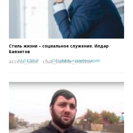
Стиль жизни – социальное служение. Илдар
Баязитов
11.03.2019
Оставить комментарий
access_time
chat_bubble_outline