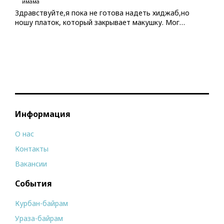
имама
Здравствуйте,я пока не готова надеть хиджаб,но
ношу платок, который закрывает макушку. Мог…
Информация
О нас
Контакты
Вакансии
События
Курбан-байрам
Ураза-байрам