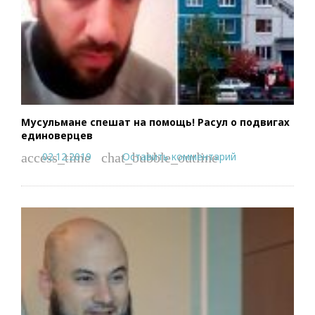
Мусульмане спешат на помощь! Расул о подвигах
единоверцев
02.12.2019
Оставить комментарий
access_time
chat_bubble_outline