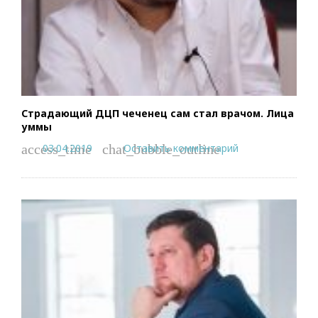
Страдающий ДЦП чеченец сам стал врачом. Лица
уммы
03.04.2019
Оставить комментарий
access_time
chat_bubble_outline