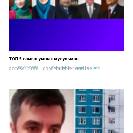
ТОП 5 самых умных мусульман
09.01.2020
Оставить комментарий
access_time
chat_bubble_outline