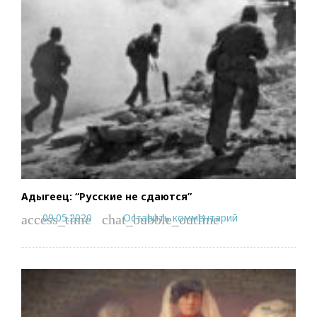
Адыгеец: “Русские не сдаются”
09.05.2020
Оставить комментарий
access_time
chat_bubble_outline