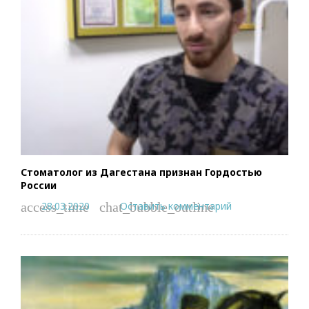
Стоматолог из Дагестана признан Гордостью
России
28.03.2020
Оставить комментарий
access_time
chat_bubble_outline