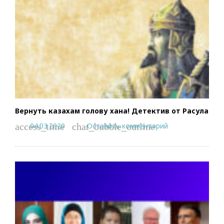
Вернуть казахам голову хана! Детектив от Расула
04.03.2020
Оставить комментарий
access_time
chat_bubble_outline