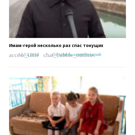
Имам-герой несколько раз спас тонущих
12.12.2018
Оставить комментарий
access_time
chat_bubble_outline