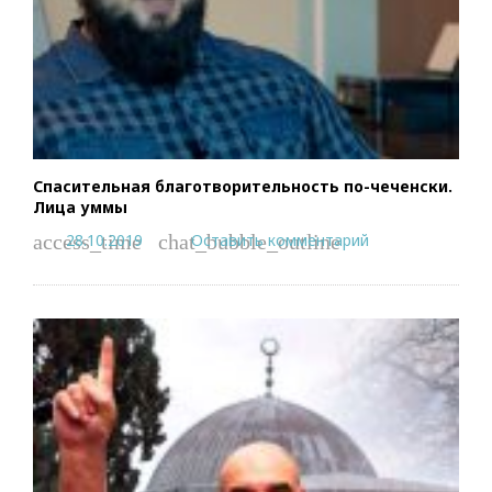
Спасительная благотворительность по-чеченски.
Лица уммы
28.10.2019
Оставить комментарий
access_time
chat_bubble_outline