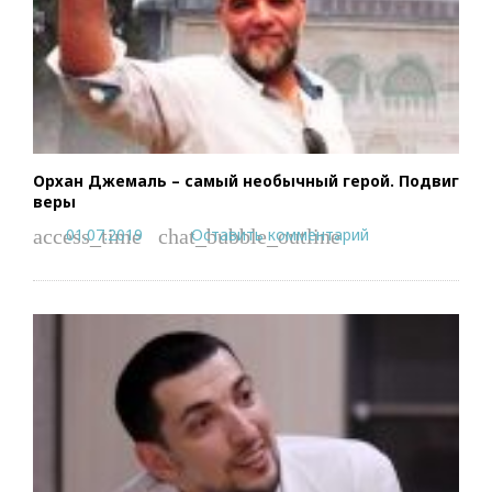
Орхан Джемаль – самый необычный герой. Подвиг
веры
01.07.2019
Оставить комментарий
access_time
chat_bubble_outline