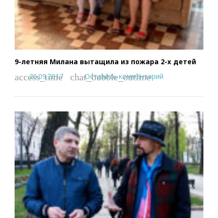
9-летняя Милана вытащила из пожара 2-х детей
20.09.2017
Оставить комментарий
access_time
chat_bubble_outline