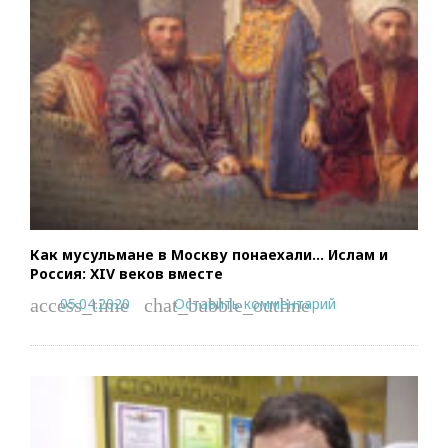
Как мусульмане в Москву понаехали… Ислам и
Россия: XIV веков вместе
05.04.2020
Оставить комментарий
access_time
chat_bubble_outline