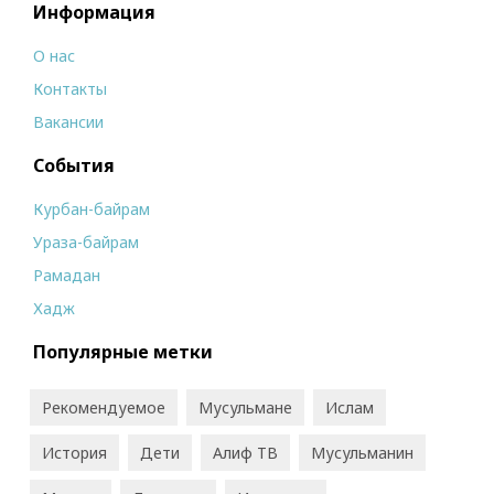
Информация
О нас
Контакты
Вакансии
События
Курбан-байрам
Ураза-байрам
Рамадан
Хадж
Популярные метки
Рекомендуемое
Мусульмане
Ислам
История
Дети
Алиф ТВ
Мусульманин