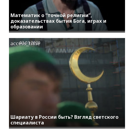
Математик о “точной религии”,
доказательствах бытия Бога, играх и
образовании
access_time
03.03.2020
Шариату в России быть? Взгляд светского
специалиста