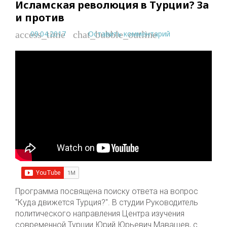
Исламская революция в Турции? За
и против
09.04.2017
Оставить комментарий
access_time
chat_bubble_outline
Программа посвящена поиску ответа на вопрос
"Куда движется Турция?". В студии Руководитель
политического направления Центра изучения
современной Турции Юрий Юрьевич Мавашев, с