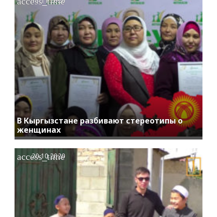
access_time
11.11.2020
В Кыргызстане разбивают стереотипы о
женщинах
access_time
20.10.2020