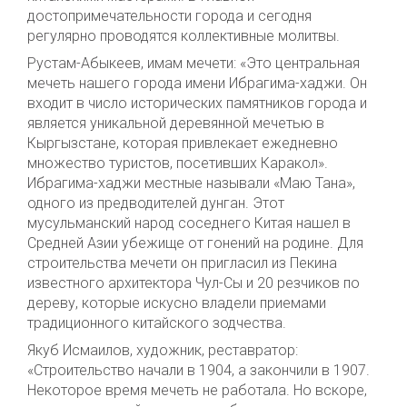
достопримечательности города и сегодня
регулярно проводятся коллективные молитвы.
Рустам-Абыкеев, имам мечети: «Это центральная
мечеть нашего города имени Ибрагима-хаджи. Он
входит в число исторических памятников города и
является уникальной деревянной мечетью в
Кыргызстане, которая привлекает ежедневно
множество туристов, посетивших Каракол».
Ибрагима-хаджи местные называли «Маю Тана»,
одного из предводителей дунган. Этот
мусульманский народ соседнего Китая нашел в
Средней Азии убежище от гонений на родине. Для
строительства мечети он пригласил из Пекина
известного архитектора Чул-Сы и 20 резчиков по
дереву, которые искусно владели приемами
традиционного китайского зодчества.
Якуб Исмаилов, художник, реставратор:
«Строительство начали в 1904, а закончили в 1907.
Некоторое время мечеть не работала. Но вскоре,