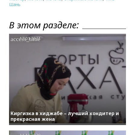
Шань
В этом разделе:
access_time
17.03.2021
Киргизка в хиджабе – лучший кондитер и
прекрасная жена