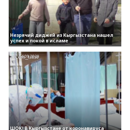
Незрячий диджей из Кыргызстана нашел
успех и покой в исламе
access_time
04.09.2020
ШОК! В Кыргызстане от коронавируса