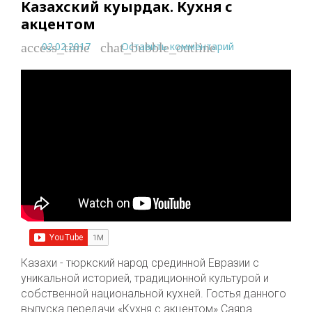
Казахский куырдак. Кухня с
акцентом
02.02.2017
Оставить комментарий
access_time
chat_bubble_outline
Казахи - тюркский народ срединной Евразии с
уникальной историей, традиционной культурой и
собственной национальной кухней. Гостья данного
выпуска передачи «Кухня с акцентом» Саяра