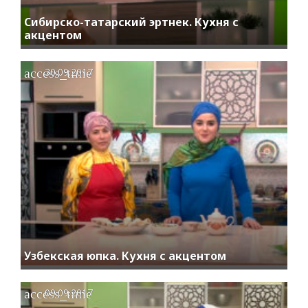
Сибирскo-татарский эртнек. Кухня с
акцентом
access_time
30.09.2017
Узбекская юпка. Кухня с акцентом
access_time
09.09.2017