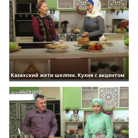
Казахский жети шелпек. Кухня с акцентом
access_time
05.09.2017