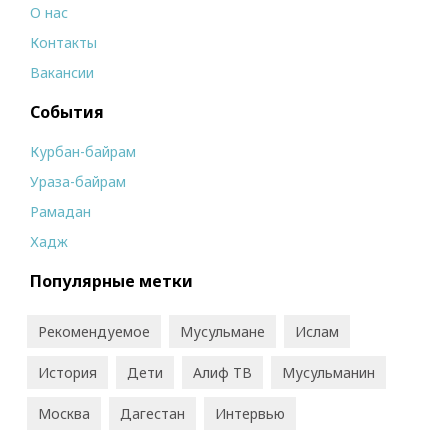
О нас
Контакты
Вакансии
События
Курбан-байрам
Ураза-байрам
Рамадан
Хадж
Популярные метки
Рекомендуемое
Мусульмане
Ислам
История
Дети
Алиф ТВ
Мусульманин
Москва
Дагестан
Интервью