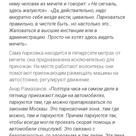
нему человек из мечети и говорит: « Не сигналь,
здесь жалуются» . «Да, действительно, надо
аккуратно себя везде вести, цивильно. Парковаться
правильно, в чистоте быть…но настолько это…
Жаловаться в высшие инстанции или в
администрацию. Просто не хотят здесь видеть
мечеть
».
Сама парковка находится в пятидесяти метрах от
мечети, она предназначена исключительно для
прихожан. На месте работают волонтеры, они
помогают приезжающим размещать машины на
автостоянке, регулируют движение.
Анар Рамазанов: «
Полтора часа на самом деле в
пятницу приезжают люди на автомобилях,
паркуются там, где можно припарковаться по
законам Москвы. Это парковочная зона…там где
можно, там и паркуются. Причем паркуются так,
чтобы всегда могла проехать скорая помощь и
автомобили спецслужб. Это связано с
безопасностью, со здоровьем и так далее. Эта тема