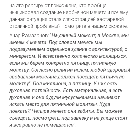
на это реагируют прихожане, кто вообще
инициировал создание необычной мечети и почему
данная ситуация стала иллюстрацией застарелой
столичной проблемы? - смотрите в нашем сюжете.
Анар Рамазанов: "
На данный момент, в Москве, мы
имеем 4 мечети. Под словом мечеть мы
подразумеваем отдельное здание с архитектурой, с
минаретом. И естественно количество молящихся,
если мы берем конкретно пятницу, пятничную
молитву. Согласно религии ислам, любой здоровый
свободный мужчина должен посещать пятничную
молитву". Пол миллиона, в пятницу. У них есть
духовная потребность. Есть материальная, а есть
духовная и они будучи мусульманами начинают
искать место для пятничной молитвы. Куда
поехать?! Четыре мечети-они забиты. Вы можете
съездить, посмотреть, под завязку и на улице стоят
и все равно не помещаются
".