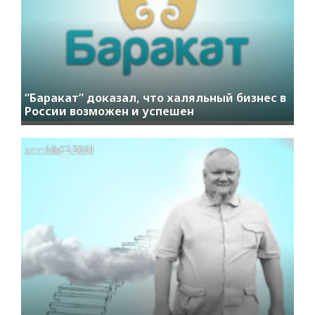
“Баракат” доказал, что халяльный бизнес в
России возможен и успешен
access_time
18.02.2021