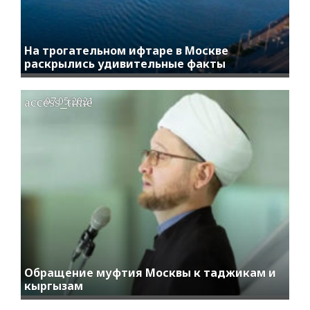
На трогательном ифтаре в Москве
раскрылись удивительные факты
access_time
07.05.2021
Обращение муфтия Москвы к таджикам и
кыргызам