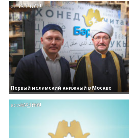
access_time
21.04.2021
Первый исламский книжный в Москве
access_time
22.03.2021