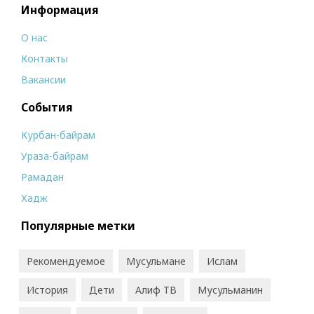
Информация
О нас
Контакты
Вакансии
События
Курбан-байрам
Ураза-байрам
Рамадан
Хадж
Популярные метки
Рекомендуемое
Мусульмане
Ислам
История
Дети
Алиф ТВ
Мусульманин