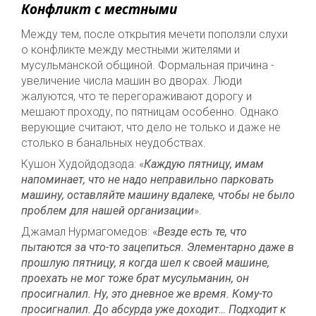
Конфликт с местными
Между тем, после открытия мечети поползли слухи
о конфликте между местными жителями и
мусульманской общиной. Формальная причина -
увеличение числа машин во дворах. Люди
жалуются, что те перегораживают дорогу и
мешают проходу, по пятницам особенно. Однако
верующие считают, что дело не только и даже не
столько в банальных неудобствах.
Кушон Худойдодзода: «
Каждую пятницу, имам
напоминает, что не надо неправильно парковать
машину, оставляйте машину вдалеке, чтобы не было
проблем для нашей организации
».
Джамал Нурмагомедов: «
Везде есть те, что
пытаются за что-то зацепиться. Элементарно даже в
прошлую пятницу, я когда шел к своей машине,
проехать не мог тоже брат мусульманин, он
просигналил. Ну, это дневное же время. Кому-то
просигналил. До абсурда уже доходит… Подходит к