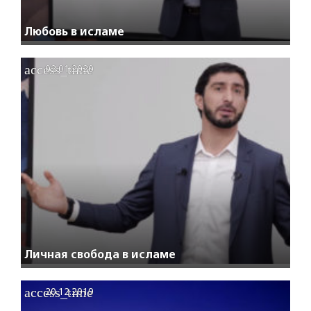
Любовь в исламе
access_time
02.01.2020
Личная свобода в исламе
access_time
20.12.2019