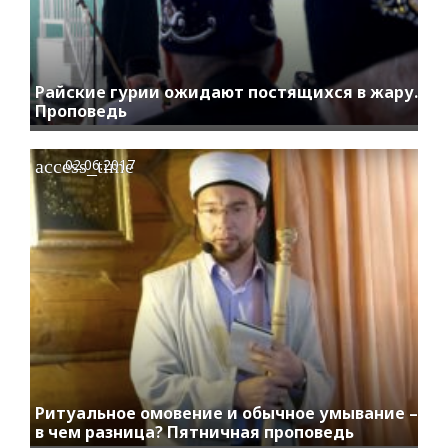
Райские гурии ожидают постящихся в жару.
Проповедь
access_time
02.06.2017
Ритуальное омовение и обычное умывание –
в чем разница? Пятничная проповедь