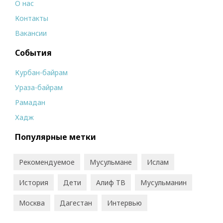
О нас
Контакты
Вакансии
События
Курбан-байрам
Ураза-байрам
Рамадан
Хадж
Популярные метки
Рекомендуемое
Мусульмане
Ислам
История
Дети
Алиф ТВ
Мусульманин
Москва
Дагестан
Интервью