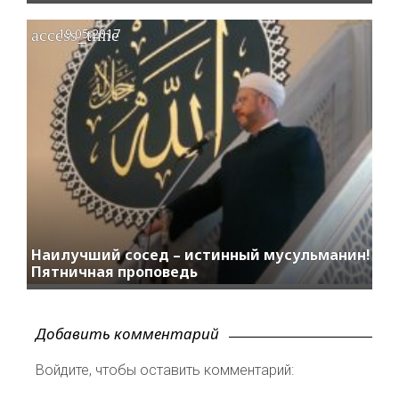
access_time
19.05.2017
Наилучший сосед – истинный мусульманин!
Пятничная проповедь
Добавить комментарий
Войдите, чтобы оставить комментарий: