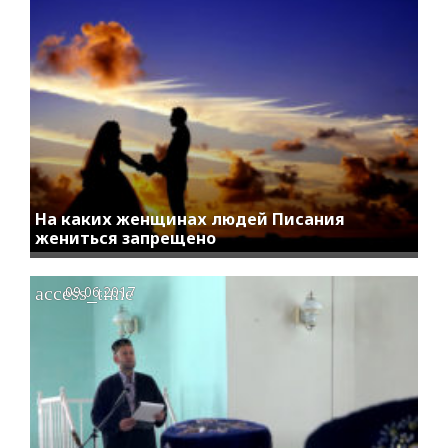
На каких женщинах людей Писания
жениться запрещено
access_time
09.06.2017