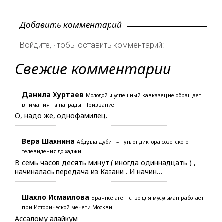
Добавить комментарий
Войдите, чтобы оставить комментарий:
Свежие комментарии
Данила Хуртаев
Молодой и успешный кавказец не обращает
внимания на награды. Призвание
О, надо же, однофамилец.
Вера Шахнина
Абдулла Дубин – путь от диктора советского
телевидения до хаджи
В семь часов десять минут ( иногда одиннадцать ) ,
начиналась передача из Казани . И начин…
Шахло Исмаилова
Брачное агентство для мусульман работает
при Исторической мечети Москвы
Ассалому алайкум