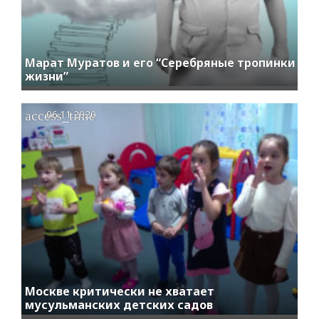
Марат Муратов и его “Серебряные тропинки
жизни”
access_time
06.11.2020
Москве критически не хватает
мусульманских детских садов