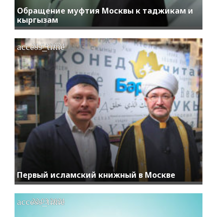
Обращение муфтия Москвы к таджикам и
кыргызам
access_time
21.04.2021
Первый исламский книжный в Москве
access_time
22.03.2021