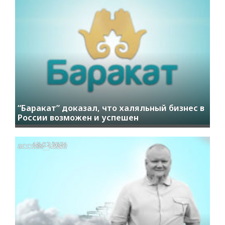
“Баракат” доказал, что халяльный бизнес в
России возможен и успешен
access_time
18.02.2021