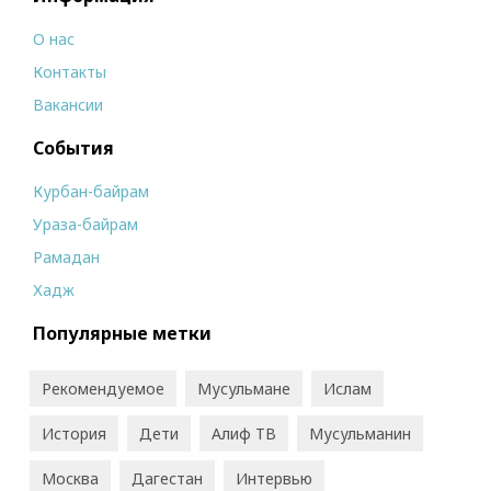
О нас
Контакты
Вакансии
События
Курбан-байрам
Ураза-байрам
Рамадан
Хадж
Популярные метки
Рекомендуемое
Мусульмане
Ислам
История
Дети
Алиф ТВ
Мусульманин
Москва
Дагестан
Интервью