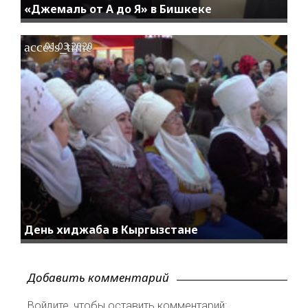
«Джемаль от А до Я» в Бишкеке
access_time
01.03.2020
День хиджаба в Кыргызстане
Добавить комментарий
Войдите, чтобы оставить комментарий: