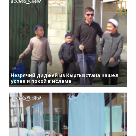
access_time
20.10.2020
Незрячий диджей из Кыргызстана нашел
успех и покой в исламе
access_time
04.09.2020