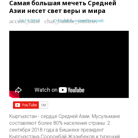
Самая большая мечеть Средней
Азии несет свет веры и мира
24.10.2018
Оставить комментарий
access_time
chat_bubble_outline
Кыргызстан - сердце Средней Азии. Мусульмане
составляют более 80% населения страны. 2
сентября 2018 года в Бишкеке президент
Кыргызстана Сооронбай Жээнбеков и турецкий