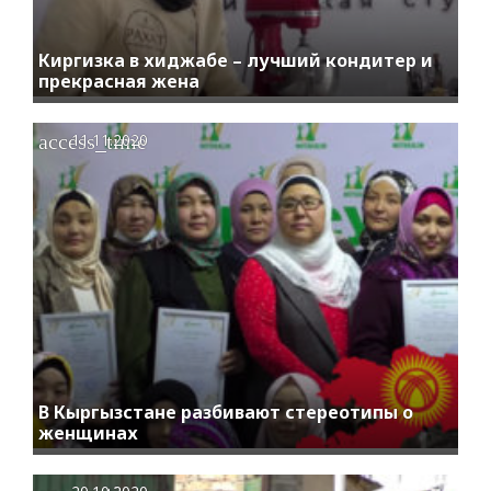
Киргизка в хиджабе – лучший кондитер и
прекрасная жена
access_time
11.11.2020
В Кыргызстане разбивают стереотипы о
женщинах