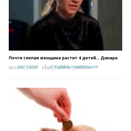
Почти слепая женщина растит 4 детей… Динара
24.07.2019
Оставить комментарий
access_time
chat_bubble_outline