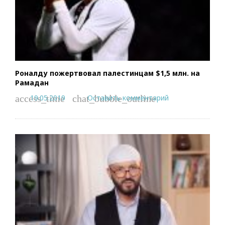
Роналду пожертвовал палестинцам $1,5 млн. на
Рамадан
19.05.2019
Оставить комментарий
access_time
chat_bubble_outline