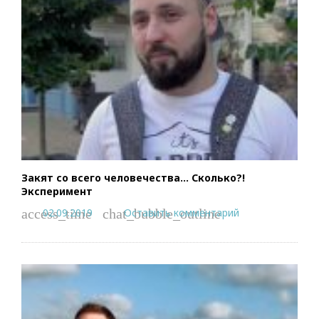
Закят со всего человечества… Сколько?!
Эксперимент
02.09.2019
Оставить комментарий
access_time
chat_bubble_outline