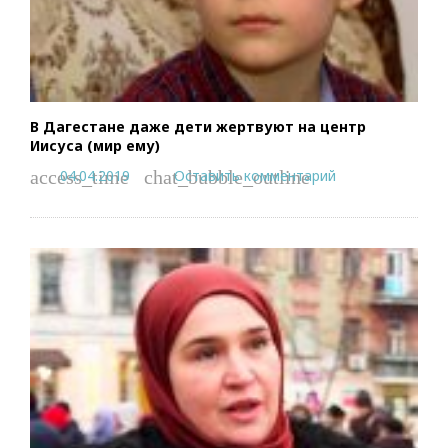
В Дагестане даже дети жертвуют на центр
Иисуса (мир ему)
04.04.2019
Оставить комментарий
access_time
chat_bubble_outline