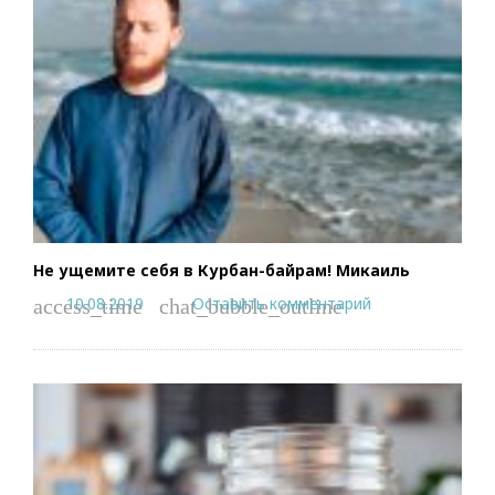
Не ущемите себя в Курбан-байрам! Микаиль
10.08.2019
Оставить комментарий
access_time
chat_bubble_outline