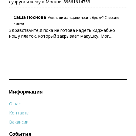
супруга я жеву в Москве. 89661614753
Саша Поснова
Можно ли женщине носить брюки? Спросите
имама
Здравствуйте,я пока не готова надеть хиджаб,но
ношу платок, который закрывает макушку. Мог…
Информация
О нас
Контакты
Вакансии
События