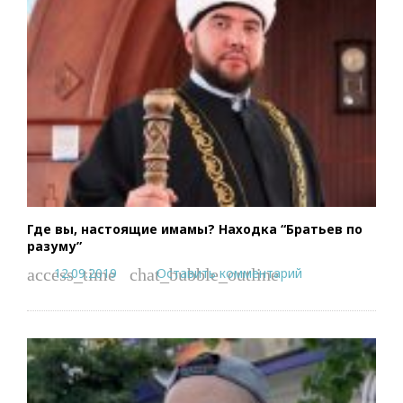
Где вы, настоящие имамы? Находка “Братьев по
разуму”
12.09.2019
Оставить комментарий
access_time
chat_bubble_outline