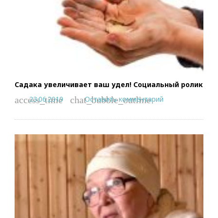
Садака увеличивает ваш удел! Социальный ролик
23.06.2019
Оставить комментарий
access_time
chat_bubble_outline