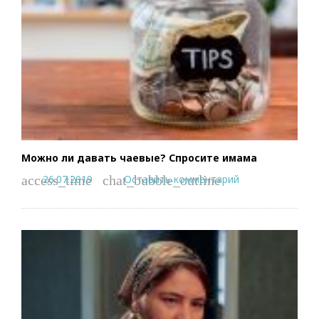
Можно ли давать чаевые? Спросите имама
26.07.2019
Оставить комментарий
access_time
chat_bubble_outline