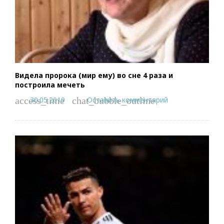
Видела пророка (мир ему) во сне 4 раза и
построила мечеть
30.05.2019
Оставить комментарий
access_time
chat_bubble_outline