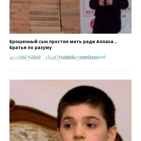
Брошенный сын простил мать ради Аллаха…
Братья по разуму
19.04.2019
Оставить комментарий
access_time
chat_bubble_outline