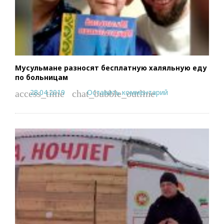
Мусульмане разносят бесплатную халяльную еду
по больницам
28.04.2019
Оставить комментарий
access_time
chat_bubble_outline