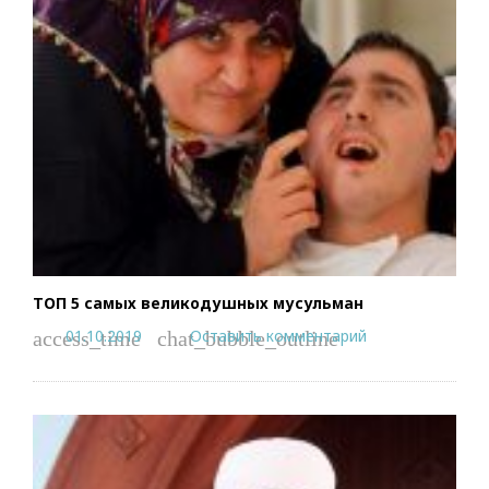
ТОП 5 самых великодушных мусульман
01.10.2019
Оставить комментарий
access_time
chat_bubble_outline