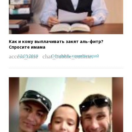
Как и кому выплачивать закят аль-фитр?
Спросите имама
12.05.2019
Оставить комментарий
access_time
chat_bubble_outline