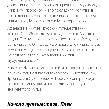
доподлинно известно, что он признавал Мухаммада
(мир ему) пророком и его последняя молитва, в
оставленных им записях, начиналась со слов: «Во
имя Аллаха, Милостивого и Милосердного!»
Афанасий Никитин - русский путешественник,
который за 25 лет до Васко Да Гамы побывал в
Индии. Его путевые записи известны как «Хождение
за три моря». Они дошли до наших дней и много раз
изучены. Но до сих пор ученые пытаются ответить
на вопрос: стал ли Афанасий Никитин
мусульманином?
Заметки Никитина можно найти в трех авторитетных
списках, так называемых изводах — Летописном,
Троицком и Сухановском. Нередко они расходятся,
но все же мы можем проследить весь путь
знаменитого купца.
Начало путешествия. Плен