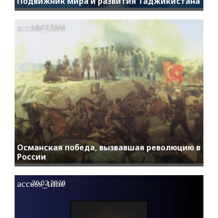
Подвижник мира и развития Таджикистана
access_time
18.03.2020
Османская победа, вызвавшая революцию в
России
access_time
20.02.2020