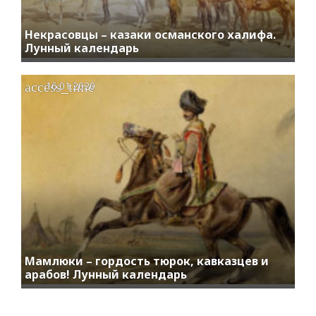
Некрасовцы – казаки османского халифа.
Лунный календарь
access_time
16.01.2020
Мамлюки – гордость тюрок, кавказцев и
арабов! Лунный календарь