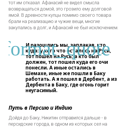
тот им отказал. Афанасий не видел смысла
возвращаться домой, это грозило ему долговой
ямой. В древности купцы помимо своего товара
брали на реализацию и чужие вещи, многие
закупались в долг, и Афанасий не был исключением.
И разошлись мы, заплакав, кто
куда: у кого что осталось на Руси,
тот пошел на Русь; а кто был
должен, тот пошел куда его очи
понесли. А иные остались в
Шемахе, иные же пошли в Баку
работать. А я пошел в Дербент, а из
Дербента в Баку, где огонь горит
неугасимый.
Путь в Персию и Индию
Дойдя до Баку, Никитин отправился дальше - в
персидские города, в одном из которых сел на