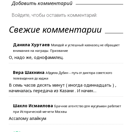
Добавить комментарий
Войдите, чтобы оставить комментарий:
Свежие комментарии
Данила Хуртаев
Молодой и успешный кавказец не обращает
внимания на награды. Призвание
О, надо же, однофамилец.
Вера Шахнина
Абдулла Дубин – путь от диктора советского
телевидения до хаджи
В семь часов десять минут ( иногда одиннадцать ) ,
начиналась передача из Казани . И начин…
Шахло Исмаилова
Брачное агентство для мусульман работает
при Исторической мечети Москвы
Ассалому алайкум