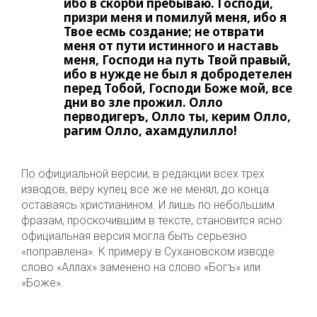
ибо в скорби пребываю. Господи,
призри меня и помилуй меня, ибо я
Твое есмь создание; не отврати
меня от пути истинного и наставь
меня, Господи на путь Твой правый,
ибо в нужде не был я добродетелен
перед Тобой, Господи Боже мой, все
дни во зле прожил. Олло
перводигеръ, Олло ты, керим Олло,
рагим Олло, ахамдулилло!
По официальной версии, в редакции всех трех
изводов, веру купец все же не менял, до конца
оставаясь христианином. И лишь по небольшим
фразам, проскочившим в тексте, становится ясно:
официальная версия могла быть серьезно
«поправлена». К примеру в Сухановском изводе
слово «Аллах» заменено на слово «Богъ» или
«Боже».