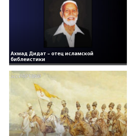
Ахмад Дидат – отец исламской
библеистики
access_time
17.01.2020