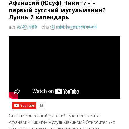
Афанасий (Юсуф) Никитин –
первый русский мусульманин?
Лунный календарь
27.02.2018
Оставить комментарий
access_time
chat_bubble_outline
Стал ли известный русский путешественник
Афанасий Никитин мусульманином? Относительно
этого существуют разные мнения. Однако