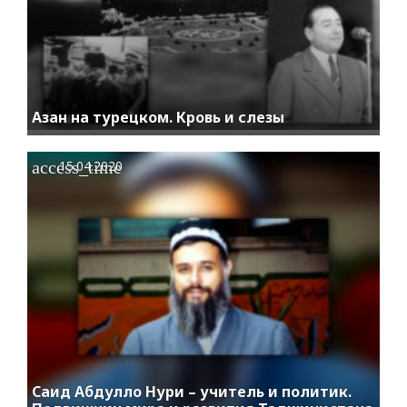
Азан на турецком. Кровь и слезы
access_time
15.04.2020
Саид Абдулло Нури – учитель и политик.