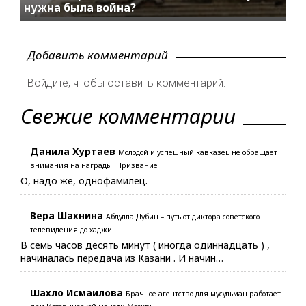
нужна была война?
Добавить комментарий
Войдите, чтобы оставить комментарий:
Свежие комментарии
Данила Хуртаев
Молодой и успешный кавказец не обращает
внимания на награды. Призвание
О, надо же, однофамилец.
Вера Шахнина
Абдулла Дубин – путь от диктора советского
телевидения до хаджи
В семь часов десять минут ( иногда одиннадцать ) ,
начиналась передача из Казани . И начин…
Шахло Исмаилова
Брачное агентство для мусульман работает