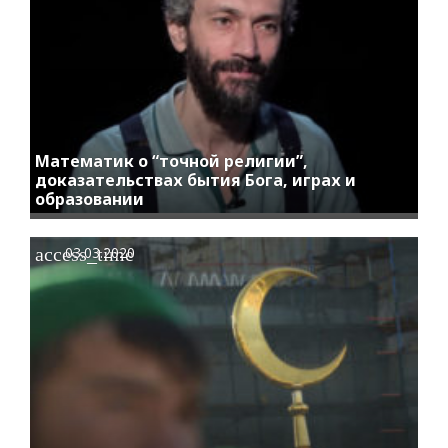
Математик о “точной религии”,
доказательствах бытия Бога, играх и
образовании
access_time
03.03.2020