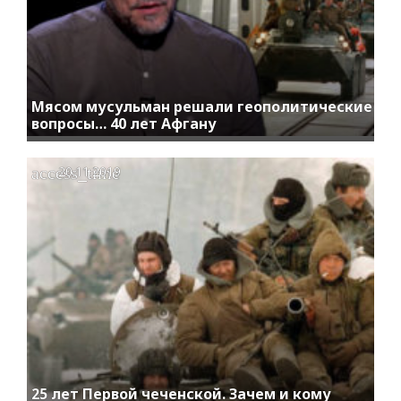
Мясом мусульман решали геополитические
вопросы… 40 лет Афгану
access_time
20.11.2019
25 лет Первой чеченской. Зачем и кому