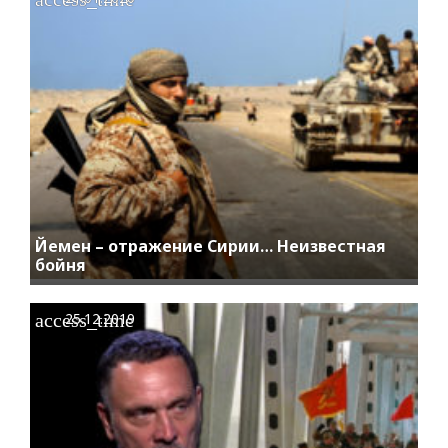
Йемен – отражение Сирии… Неизвестная
бойня
access_time
25.12.2019