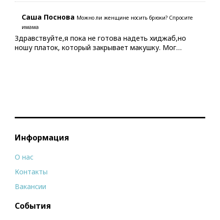
Саша Поснова
Можно ли женщине носить брюки? Спросите
имама
Здравствуйте,я пока не готова надеть хиджаб,но
ношу платок, который закрывает макушку. Мог…
Информация
О нас
Контакты
Вакансии
События