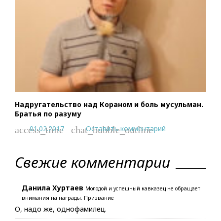
Надругательство над Кораном и боль мусульман.
Братья по разуму
01.02.2017
Оставить комментарий
access_time
chat_bubble_outline
Свежие комментарии
Данила Хуртаев
Молодой и успешный кавказец не обращает
внимания на награды. Призвание
О, надо же, однофамилец.