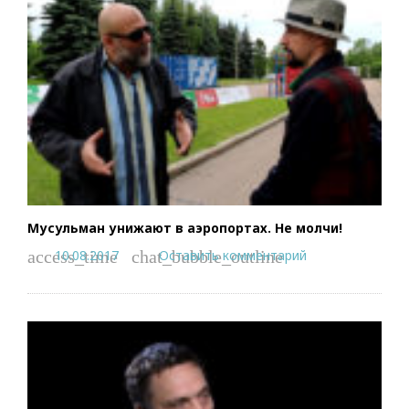
Мусульман унижают в аэропортах. Не молчи!
10.08.2017
Оставить комментарий
access_time
chat_bubble_outline