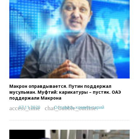
Макрон оправдывается. Путин поддержал
мусульман. Муфтий: карикатуры – пустяк. ОАЭ
поддержали Макрона
07.11.2020
Оставить комментарий
access_time
chat_bubble_outline