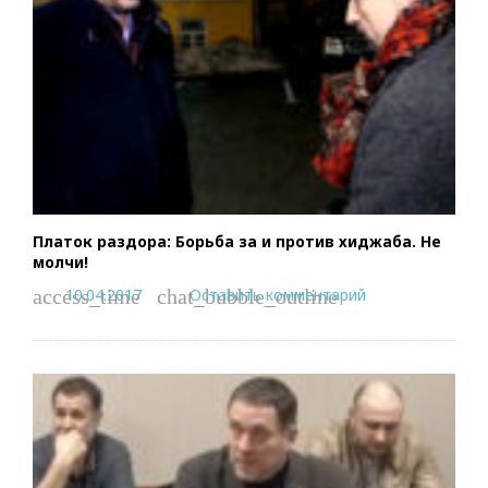
Платок раздора: Борьба за и против хиджаба. Не
молчи!
10.04.2017
Оставить комментарий
access_time
chat_bubble_outline