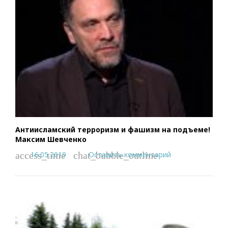
Антиисламский терроризм и фашизм на подъеме!
Максим Шевченко
16.05.2019
Оставить комментарий
access_time
chat_bubble_outline