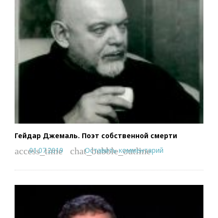
Гейдар Джемаль. Поэт собственной смерти
01.07.2019
Оставить комментарий
access_time
chat_bubble_outline