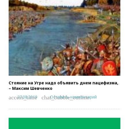
Стояние на Угре надо объявить днем пацифизма,
– Максим Шевченко
27.08.2019
Оставить комментарий
access_time
chat_bubble_outline