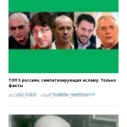
ТОП 5 россиян, симпатизирующих исламу. Только
факты
02.07.2019
Оставить комментарий
access_time
chat_bubble_outline