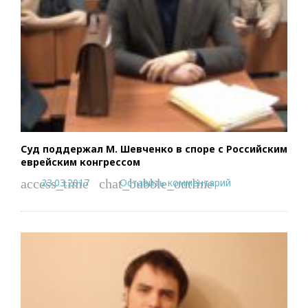
Суд поддержал М. Шевченко в споре с Российским
еврейским конгрессом
23.03.2017
Оставить комментарий
access_time
chat_bubble_outline