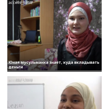
access_time
21.03.2020
Юная мусульманка знает, куда вкладывать
деньги
access_time
09.02.2020