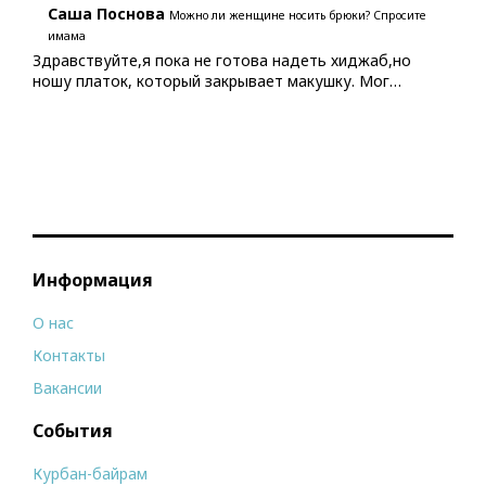
Саша Поснова
Можно ли женщине носить брюки? Спросите
имама
Здравствуйте,я пока не готова надеть хиджаб,но
ношу платок, который закрывает макушку. Мог…
Информация
О нас
Контакты
Вакансии
События
Курбан-байрам