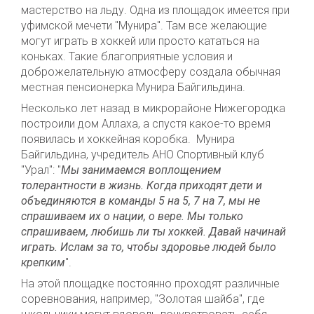
мастерство на льду. Одна из площадок имеется при
уфимской мечети "Мунира". Там все желающие
могут играть в хоккей или просто кататься на
коньках. Такие благоприятные условия и
доброжелательную атмосферу создала обычная
местная пенсионерка Мунира Байгильдина.
Несколько лет назад в микрорайоне Нижегородка
построили дом Аллаха, а спустя какое-то время
появилась и хоккейная коробка. Мунира
Байгильдина, учредитель АНО Спортивный клуб
"Урал": "
Мы занимаемся воплощением
толерантности в жизнь. Когда приходят дети и
объединяются в команды 5 на 5, 7 на 7, мы не
спрашиваем их о нации, о вере. Мы только
спрашиваем, любишь ли ты хоккей. Давай начинай
играть. Ислам за то, чтобы здоровье людей было
крепким
".
На этой площадке постоянно проходят различные
соревнования, например, "Золотая шайба", где