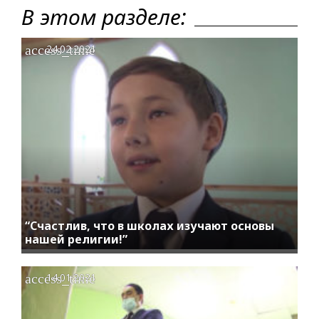
В этом разделе:
access_time
24.02.2021
“Счастлив, что в школах изучают основы
нашей религии!”
access_time
14.01.2021