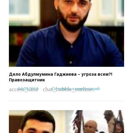
Дело Абдулмумина Гаджиева – угроза всем?!
Правозащитник
04.09.2019
Оставить комментарий
access_time
chat_bubble_outline