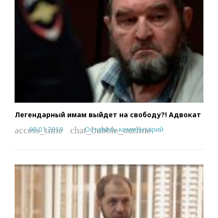
Легендарный имам выйдет на свободу?! Адвокат
08.01.2019
Оставить комментарий
access_time
chat_bubble_outline