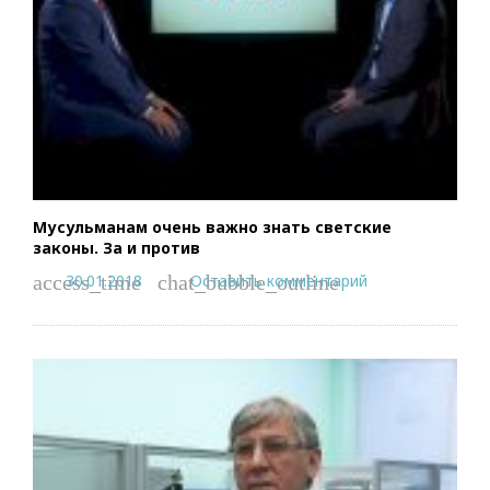
Мусульманам очень важно знать светские
законы. За и против
30.01.2018
Оставить комментарий
access_time
chat_bubble_outline