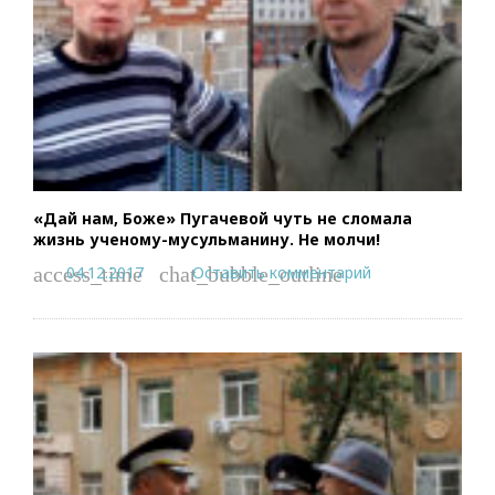
«Дай нам, Боже» Пугачевой чуть не сломала
жизнь ученому-мусульманину. Не молчи!
04.12.2017
Оставить комментарий
access_time
chat_bubble_outline