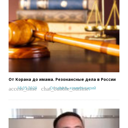
От Корана до имама. Резонансные дела в России
18.05.2020
Оставить комментарий
access_time
chat_bubble_outline