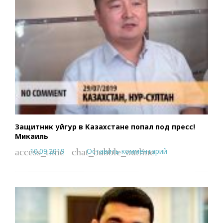
Защитник уйгур в Казахстане попал под пресс!
Микаиль
10.09.2019
Оставить комментарий
access_time
chat_bubble_outline