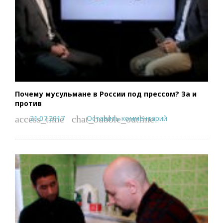
Почему мусульмане в России под прессом? За и
против
21.07.2017
Оставить комментарий
access_time
chat_bubble_outline