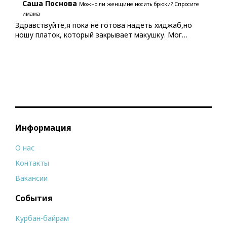
Саша Поснова
Можно ли женщине носить брюки? Спросите
имама
Здравствуйте,я пока не готова надеть хиджаб,но
ношу платок, который закрывает макушку. Мог…
Информация
О нас
Контакты
Вакансии
События
Курбан-байрам