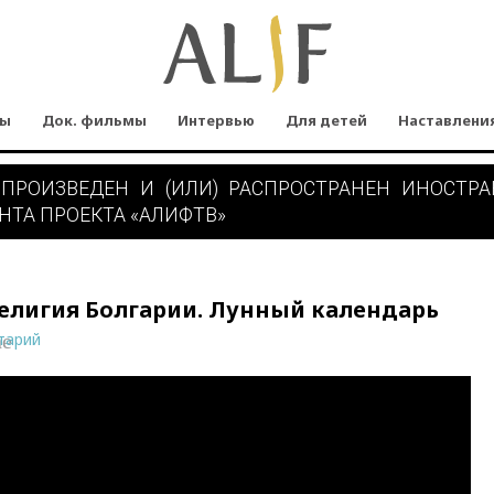
мы
Док. фильмы
Интервью
Для детей
Наставлени
 ПРОИЗВЕДЕН И (ИЛИ) РАСПРОСТРАНЕН ИНОСТР
НТА ПРОЕКТА «АЛИФТВ»
елигия Болгарии. Лунный календарь
тарий
ne