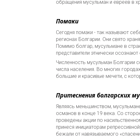
обращения мусульман и евреев в хр
Помаки
Сегодня помаки - так называют себ
регионах Болгарии. Они свято храня
Помимо болгар, мусульмане в стра
представители этнически осознают 
Численность мусульман Болгарии со
числа населения. Во многих города
большие и красивые мечети, с кот
Притеснения болгарских м
Являясь меньшинством, мусульмане
османов в конце 19 века. Со стор
проведены акции по насильственно
принеся инициаторам репрессивной
бежали от навязываемого «спасени