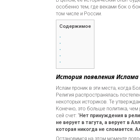
особенно тем, где веками бок о бо
том числе и России.
Содержимое
История появления Ислама
Ислам проник в эти места, когда Бо
Религия распространялась постепе
некоторых историков. Те утверждаю
Конечно, это больше политика, чем
сей счет: "
Нет принуждения в рели
не верует в тагута, а верует в А
которая никогда не сломается. 
Остановимся на этом моменте подр