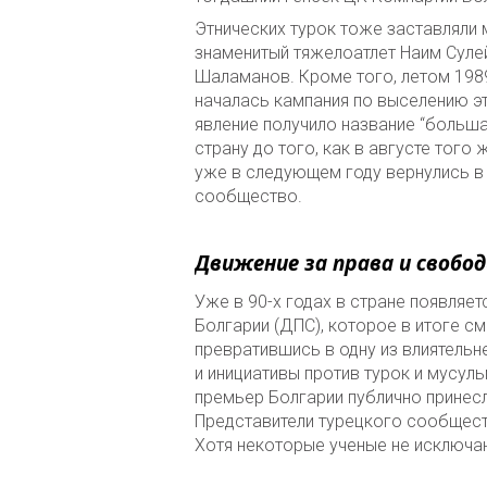
Этнических турок тоже заставляли 
знаменитый тяжелоатлет Наим Суле
Шаламанов. Кроме того, летом 198
началась кампания по выселению эт
явление получило название “больша
страну до того, как в августе того
уже в следующем году вернулись в
сообщество.
Движение за права и свобо
Уже в 90-х годах в стране появляе
Болгарии (ДПС), которое в итоге см
превратившись в одну из влиятельн
и инициативы против турок и мусуль
премьер Болгарии публично принес
Представители турецкого сообществ
Хотя некоторые ученые не исключаю