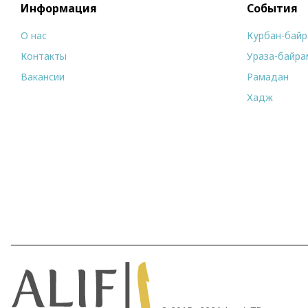
Информация
События
О нас
Курбан-бай
Контакты
Ураза-байра
Вакансии
Рамадан
Хадж