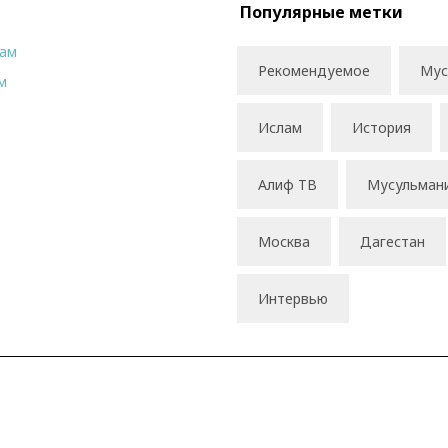
Популярные метки
рам
Рекомендуемое
Мус
м
Ислам
История
Алиф ТВ
Мусульман
Москва
Дагестан
Интервью