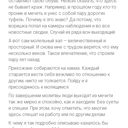
оставляют свою обувь. Нельзя сказать, что здесь
не бывает краж. Например, в прошлом году кто-то
проник в мечеть и унес с собой пару дорогих
туфель. Почему я это знаю? Да потому, что
воришка попал на камеры наблюдения и во все
новостные сводки. Случай из ряда вон выходящий.
А вот сам молельный зал — величественный и
просторный. И снова мне с трудом верится, что ему
несколько веков. Такое впечатление, что строили
пару лет назад.
Прихожане собираются на намаз. Каждый
старается вести себя вежливо по отношению к
другим, никто не толкается. Пойду и я
присоединюсь к молящимся.
По завершении молитвы люди выходят из мечети
так же мирно и спокойно, как и заходили. Без суеты
и спешки. При этом, хочу отметить, что многие
здесь спешат на работу или по другим делам.
К чему я так подробно описываю казалось бы