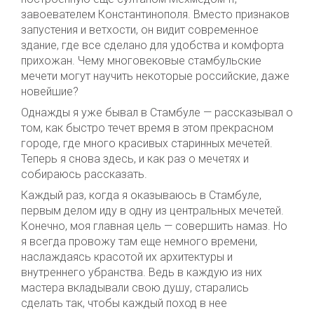
завоевателем Константинополя. Вместо признаков
запустения и ветхости, он видит современное
здание, где все сделано для удобства и комфорта
прихожан. Чему многовековые стамбульские
мечети могут научить некоторые российские, даже
новейшие?
Однажды я уже бывал в Стамбуле — рассказывал о
том, как быстро течет время в этом прекрасном
городе, где много красивых старинных мечетей.
Теперь я снова здесь, и как раз о мечетях и
собираюсь рассказать.
Каждый раз, когда я оказываюсь в Стамбуле,
первым делом иду в одну из центральных мечетей.
Конечно, моя главная цель — совершить намаз. Но
я всегда провожу там еще немного времени,
наслаждаясь красотой их архитектуры и
внутреннего убранства. Ведь в каждую из них
мастера вкладывали свою душу, старались
сделать так, чтобы каждый поход в нее