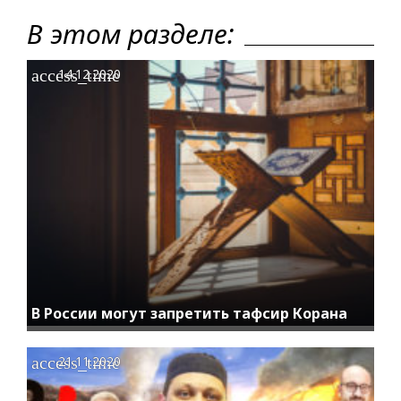
В этом разделе:
access_time
14.12.2020
В России могут запретить тафсир Корана
access_time
21.11.2020