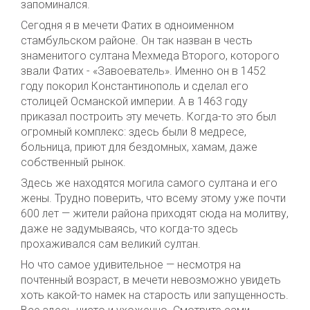
запоминался.
Сегодня я в мечети Фатих в одноименном
стамбульском районе. Он так назван в честь
знаменитого султана Мехмеда Второго, которого
звали Фатих - «Завоеватель». Именно он в 1452
году покорил Константинополь и сделал его
столицей Османской империи. А в 1463 году
приказал построить эту мечеть. Когда-то это был
огромный комплекс: здесь были 8 медресе,
больница, приют для бездомных, хамам, даже
собственный рынок.
Здесь же находятся могила самого султана и его
жены. Трудно поверить, что всему этому уже почти
600 лет — жители района приходят сюда на молитву,
даже не задумываясь, что когда-то здесь
прохаживался сам великий султан.
Но что самое удивительное — несмотря на
почтенный возраст, в мечети невозможно увидеть
хоть какой-то намек на старость или запущенность.