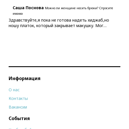
Саша Поснова
Можно ли женщине носить брюки? Спросите
имама
Здравствуйте,я пока не готова надеть хиджаб,но
ношу платок, который закрывает макушку. Мог…
Информация
О нас
Контакты
Вакансии
События