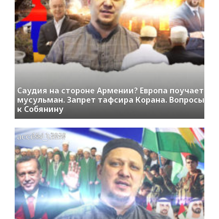
Саудия на стороне Армении? Европа поучает
мусульман. Запрет тафсира Корана. Вопросы
к Собянину
access_time
15.11.2020