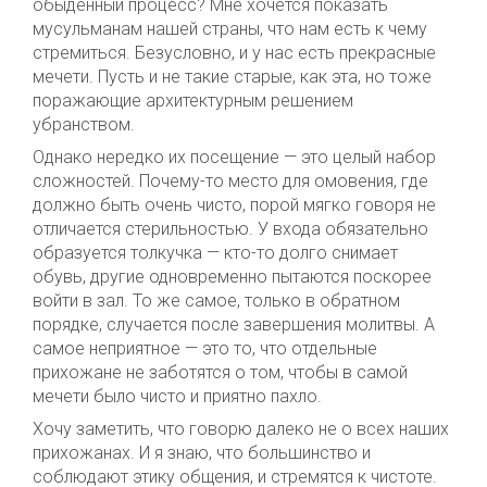
обыденный процесс? Мне хочется показать
мусульманам нашей страны, что нам есть к чему
стремиться. Безусловно, и у нас есть прекрасные
мечети. Пусть и не такие старые, как эта, но тоже
поражающие архитектурным решением
убранством.
Однако нередко их посещение — это целый набор
сложностей. Почему-то место для омовения, где
должно быть очень чисто, порой мягко говоря не
отличается стерильностью. У входа обязательно
образуется толкучка — кто-то долго снимает
обувь, другие одновременно пытаются поскорее
войти в зал. То же самое, только в обратном
порядке, случается после завершения молитвы. А
самое неприятное — это то, что отдельные
прихожане не заботятся о том, чтобы в самой
мечети было чисто и приятно пахло.
Хочу заметить, что говорю далеко не о всех наших
прихожанах. И я знаю, что большинство и
соблюдают этику общения, и стремятся к чистоте.