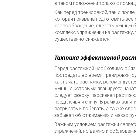
в таком положении только с помощ
Как перед тренировкой, так и посл
которая призвана подготовить все 
кровообращение, сделать мышцы бо
комплекс упражнений на растяжку,
существенно снижается.
Тактика эффективной рас
Перед растяжкой необходимо обяз
пострадать во время тренировки, с
как начать растяжку, рекомендуетс
мышц, с которыми планируете нача
следует сверху: пассивная растяжк
предплечья и спину. В рамках заня
попрыгать и побегать, а также сдел
забывая об отжиманиях и махах ру
Важным условием растяжки являетс
упражнений, но важно и соблюдени