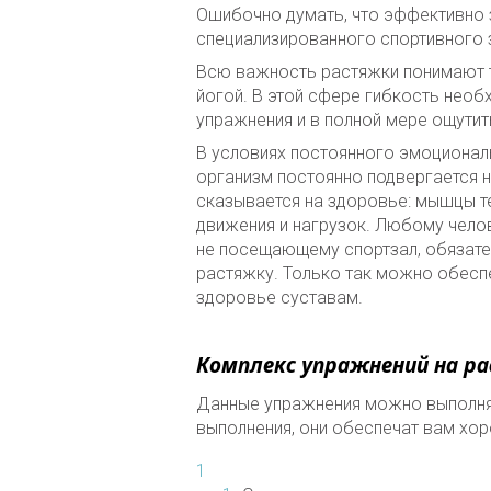
Ошибочно думать, что эффективно 
специализированного спортивного 
Всю важность растяжки понимают те
йогой. В этой сфере гибкость необ
упражнения и в полной мере ощутит
В условиях постоянного эмоционал
организм постоянно подвергается 
сказывается на здоровье: мышцы т
движения и нагрузок. Любому чело
не посещающему спортзал, обязате
растяжку. Только так можно обесп
здоровье суставам.
Комплекс упражнений на р
Данные упражнения можно выполнят
выполнения, они обеспечат вам хо