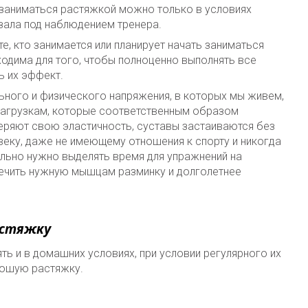
заниматься растяжкой можно только в условиях
зала под наблюдением тренера.
, кто занимается или планирует начать заниматься
ходима для того, чтобы полноценно выполнять все
ь их эффект.
ьного и физического напряжения, в которых мы живем,
нагрузкам, которые соответственным образом
еряют свою эластичность, суставы застаиваются без
веку, даже не имеющему отношения к спорту и никогда
льно нужно выделять время для упражнений на
ечить нужную мышцам разминку и долголетнее
астяжку
ь и в домашних условиях, при условии регулярного их
рошую растяжку.