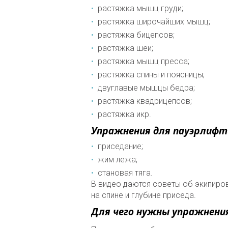
растяжка мышц груди;
растяжка широчайших мышц;
растяжка бицепсов;
растяжка шеи;
растяжка мышц пресса;
растяжка спины и поясницы;
двуглавые мышцы бедра;
растяжка квадрицепсов;
растяжка икр.
Упражнения для пауэрлифт
приседание;
жим лежа;
становая тяга.
В видео даются советы об экипиров
на спине и глубине приседа.
Для чего нужны упражнени