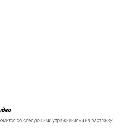
идео
комится со следующими упражнениями на растяжку: