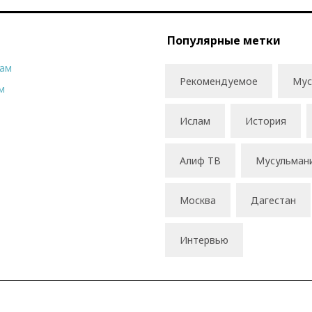
Популярные метки
рам
Рекомендуемое
Мус
м
Ислам
История
Алиф ТВ
Мусульман
Москва
Дагестан
Интервью